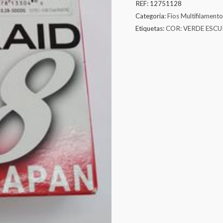
REF:
12751128
Categoria:
Fios Multifilamento
Etiquetas:
COR: VERDE ESC