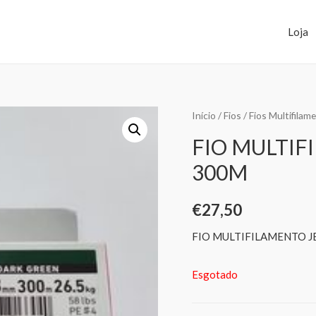
Loja
Início
/
Fios
/
Fios Multifilam
FIO MULTIF
300M
€
27,50
FIO MULTIFILAMENTO J
Esgotado