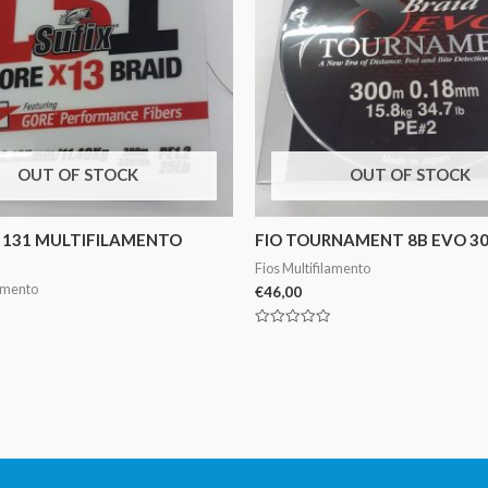
OUT OF STOCK
OUT OF STOCK
X 131 MULTIFILAMENTO
FIO TOURNAMENT 8B EVO 30
Fios Multifilamento
lamento
€
46,00
Avaliação
0
de
5