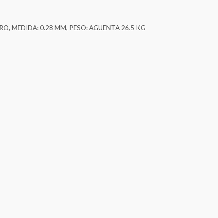
URO
,
MEDIDA: 0.28 MM
,
PESO: AGUENTA 26.5 KG