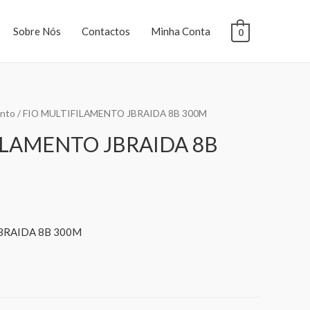
Sobre Nós
Contactos
Minha Conta
0
ento
/ FIO MULTIFILAMENTO JBRAIDA 8B 300M
ILAMENTO JBRAIDA 8B
BRAIDA 8B 300M