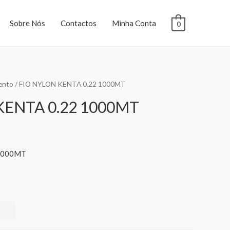
Sobre Nós
Contactos
Minha Conta
0
ento
/ FIO NYLON KENTA 0.22 1000MT
KENTA 0.22 1000MT
 1000MT