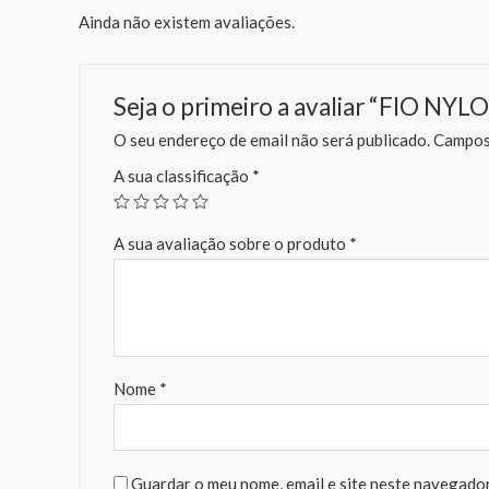
Ainda não existem avaliações.
Seja o primeiro a avaliar “FIO N
O seu endereço de email não será publicado.
Campos 
A sua classificação
*
A sua avaliação sobre o produto
*
Nome
*
Guardar o meu nome, email e site neste navegador