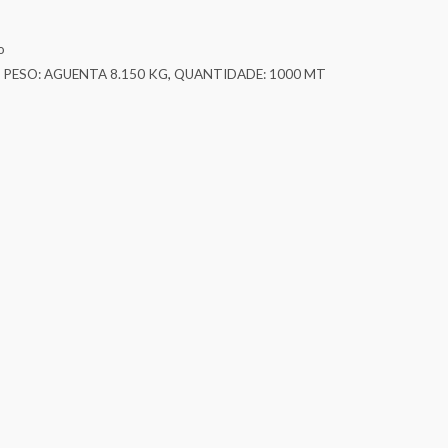
o
,
PESO: AGUENTA 8.150 KG
,
QUANTIDADE: 1000 MT