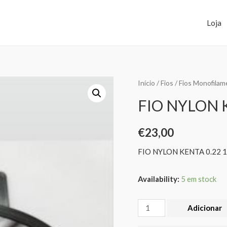
Loja
Início
/
Fios
/
Fios Monofilam
FIO NYLON 
€
23,00
FIO NYLON KENTA 0.22
Availability:
5 em stock
Adicionar