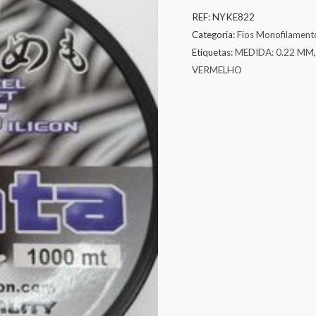
REF:
NYKE822
Categoria:
Fios Monofilament
Etiquetas:
MEDIDA: 0.22 MM
VERMELHO