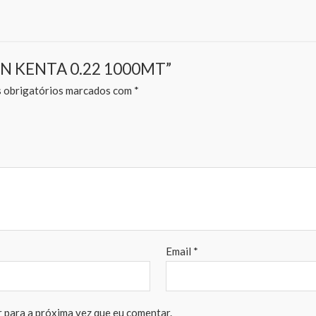
YLON KENTA 0.22 1000MT”
obrigatórios marcados com
*
Email
*
 para a próxima vez que eu comentar.