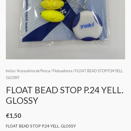
Início
/
Acessórios de Pesca
/
Flutuadores
/ FLOAT BEAD STOP P.24 YELL.
GLOSSY
FLOAT BEAD STOP P.24 YELL.
GLOSSY
€
1,50
FLOAT BEAD STOP P.24 YELL. GLOSSY