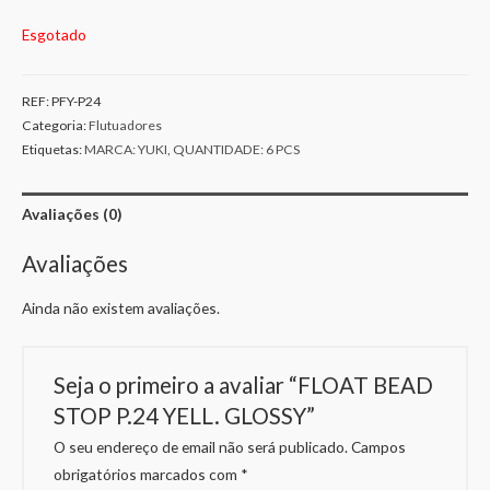
Esgotado
REF:
PFY-P24
Categoria:
Flutuadores
Etiquetas:
MARCA: YUKI
,
QUANTIDADE: 6 PCS
Avaliações (0)
Avaliações
Ainda não existem avaliações.
Seja o primeiro a avaliar “FLOAT BEAD
STOP P.24 YELL. GLOSSY”
O seu endereço de email não será publicado.
Campos
obrigatórios marcados com
*