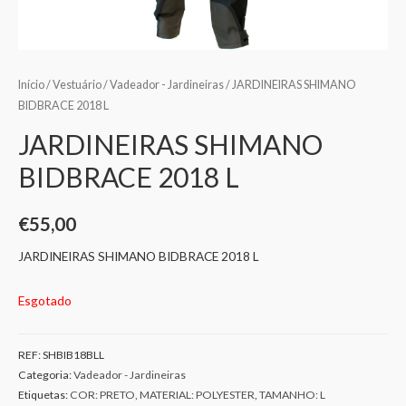
Início
/
Vestuário
/
Vadeador - Jardineiras
/ JARDINEIRAS SHIMANO
BIDBRACE 2018 L
JARDINEIRAS SHIMANO
BIDBRACE 2018 L
€
55,00
JARDINEIRAS SHIMANO BIDBRACE 2018 L
Esgotado
REF:
SHBIB18BLL
Categoria:
Vadeador - Jardineiras
Etiquetas:
COR: PRETO
,
MATERIAL: POLYESTER
,
TAMANHO: L