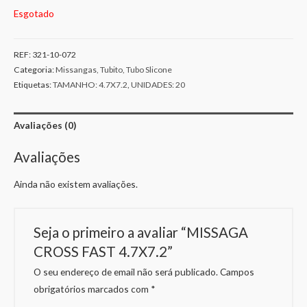
Esgotado
REF:
321-10-072
Categoria:
Missangas, Tubito, Tubo Slicone
Etiquetas:
TAMANHO: 4.7X7.2
,
UNIDADES: 20
Avaliações (0)
Avaliações
Ainda não existem avaliações.
Seja o primeiro a avaliar “MISSAGA
CROSS FAST 4.7X7.2”
O seu endereço de email não será publicado.
Campos
obrigatórios marcados com
*