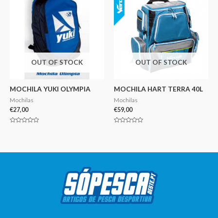
OUT OF STOCK
OUT OF STOCK
MOCHILA YUKI OLYMPIA
MOCHILA HART TERRA 40L
Mochilas
Mochilas
€
27,00
€
59,00
Avaliação
Avaliação
0
0
de
de
5
5