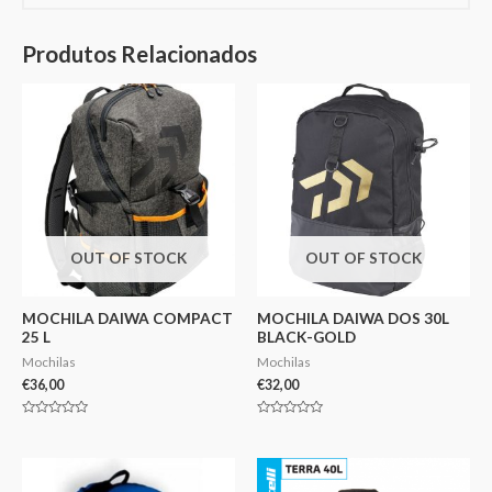
Produtos Relacionados
OUT OF STOCK
OUT OF STOCK
MOCHILA DAIWA COMPACT
MOCHILA DAIWA DOS 30L
25 L
BLACK-GOLD
Mochilas
Mochilas
€
36,00
€
32,00
Avaliação
Avaliação
0
0
de
de
5
5