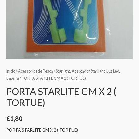
Início
/
Acessórios de Pesca
/
Starlight, Adaptador Starlight, Luz Led,
Bateria
/ PORTA STARLITE GM X 2 ( TORTUE)
PORTA STARLITE GM X 2 (
TORTUE)
€
1,80
PORTA STARLITE GM X 2 ( TORTUE)