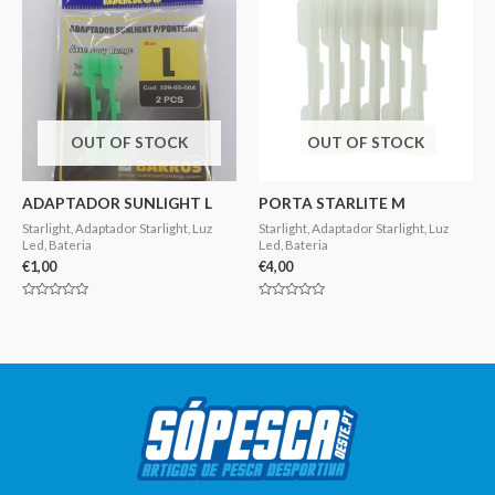
OUT OF STOCK
OUT OF STOCK
ADAPTADOR SUNLIGHT L
PORTA STARLITE M
Starlight, Adaptador Starlight, Luz
Starlight, Adaptador Starlight, Luz
Led, Bateria
Led, Bateria
€
1,00
€
4,00
Avaliação
Avaliação
0
0
de
de
5
5