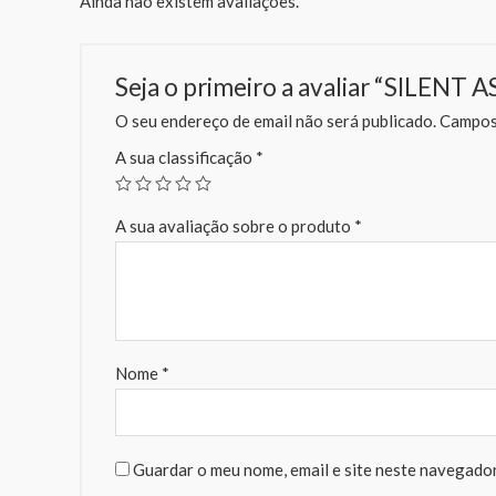
Ainda não existem avaliações.
Seja o primeiro a avaliar “SILENT
O seu endereço de email não será publicado.
Campos 
A sua classificação
*
A sua avaliação sobre o produto
*
Nome
*
Guardar o meu nome, email e site neste navegador