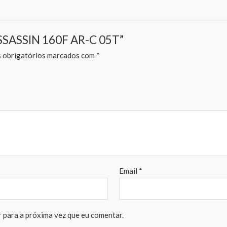
 ASSASSIN 160F AR-C 05T”
obrigatórios marcados com
*
Email
*
 para a próxima vez que eu comentar.