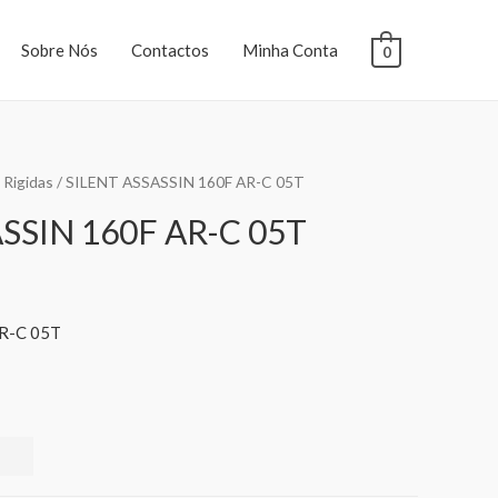
Sobre Nós
Contactos
Minha Conta
0
 Rigidas
/ SILENT ASSASSIN 160F AR-C 05T
SSIN 160F AR-C 05T
R-C 05T