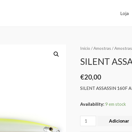
Loja
Início
/
Amostras
/
Amostras
SILENT ASSA
€
20,00
SILENT ASSASSIN 160F A
Availability:
9 em stock
Adicionar