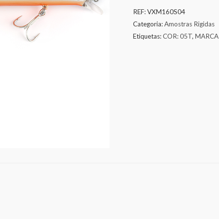
REF:
VXM160S04
Categoria:
Amostras Rigidas
Etiquetas:
COR: 05T
,
MARCA