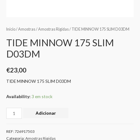
Início
/
Amostras
/
Amostras Rigidas
/ TIDE MINNOW 175 SLIM D03DM
TIDE MINNOW 175 SLIM
D03DM
€
23,00
TIDE MINNOW 175 SLIM D03DM
Availability:
3 em stock
Adicionar
REF:
726917503
Categoria:
Amostras Rigidas