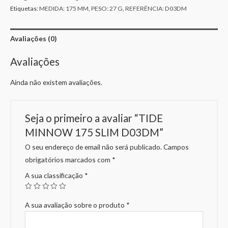
Etiquetas:
MEDIDA: 175 MM
,
PESO: 27 G
,
REFERÊNCIA: D03DM
Avaliações (0)
Avaliações
Ainda não existem avaliações.
Seja o primeiro a avaliar “TIDE
MINNOW 175 SLIM D03DM”
O seu endereço de email não será publicado.
Campos
obrigatórios marcados com
*
A sua classificação
*
A sua avaliação sobre o produto
*