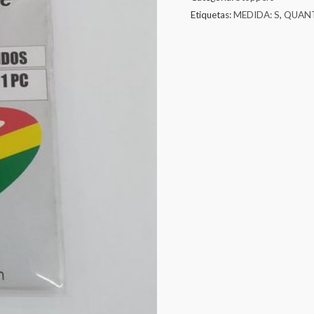
Etiquetas:
MEDIDA: S
,
QUANT