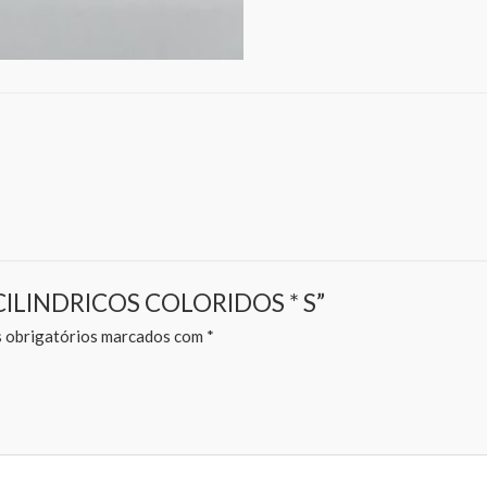
O CILINDRICOS COLORIDOS * S”
obrigatórios marcados com
*