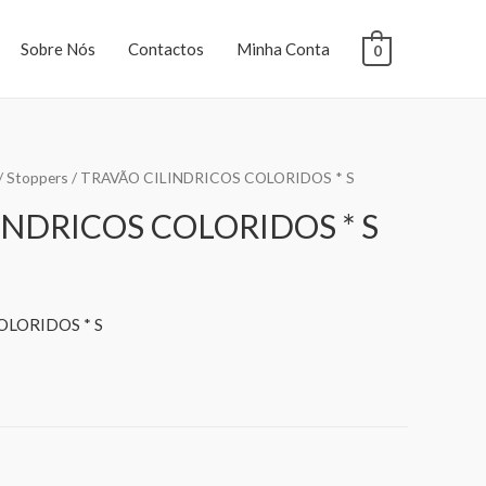
Sobre Nós
Contactos
Minha Conta
0
/
Stoppers
/ TRAVÃO CILINDRICOS COLORIDOS * S
INDRICOS COLORIDOS * S
OLORIDOS * S