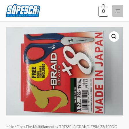
0
Início
/
Fios
/
Fios Multifilamento
/ TRESSE JB GRAND 275M 22/100DG