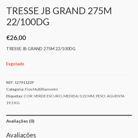
TRESSE JB GRAND 275M
22/100DG
€
26,00
TRESSE JB GRAND 275M 22/100DG
Esgotado
REF:
12791122P
Categoria:
Fios Multifilamento
Etiquetas:
COR: VERDE ESCURO
,
MEDIDA: 0.22 MM
,
PESO: AGUENTA
19.5 KG
Avaliações (0)
Avaliações