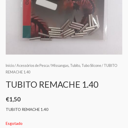
Início
/
Acessórios de Pesca
/
Missangas, Tubito, Tubo Slicone
/ TUBITO
REMACHE 1.40
TUBITO REMACHE 1.40
€
1,50
TUBITO REMACHE 1.40
Esgotado