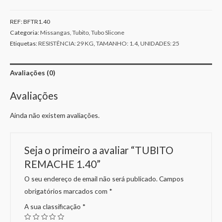
REF:
BFTR1.40
Categoria:
Missangas, Tubito, Tubo Slicone
Etiquetas:
RESISTÊNCIA: 29 KG
,
TAMANHO: 1.4
,
UNIDADES: 25
Avaliações (0)
Avaliações
Ainda não existem avaliações.
Seja o primeiro a avaliar “TUBITO
REMACHE 1.40”
O seu endereço de email não será publicado.
Campos
obrigatórios marcados com
*
A sua classificação
*