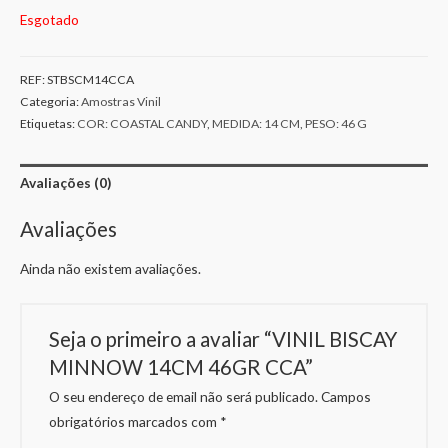
Esgotado
REF:
STBSCM14CCA
Categoria:
Amostras Vinil
Etiquetas:
COR: COASTAL CANDY
,
MEDIDA: 14 CM
,
PESO: 46 G
Avaliações (0)
Avaliações
Ainda não existem avaliações.
Seja o primeiro a avaliar “VINIL BISCAY
MINNOW 14CM 46GR CCA”
O seu endereço de email não será publicado.
Campos
obrigatórios marcados com
*