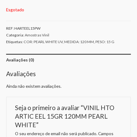
Esgotado
REF:
HARTEEL15PW
Categoria:
Amostras Vinil
Etiquetas:
COR: PEARL WHITE UV
,
MEDIDA: 120 MM
,
PESO: 15 G
Avaliações (0)
Avaliações
Ainda não existem avaliações.
Seja o primeiro a avaliar “VINIL HTO
ARTIC EEL 15GR 120MM PEARL
WHITE”
O seu endereço de email não será publicado.
Campos