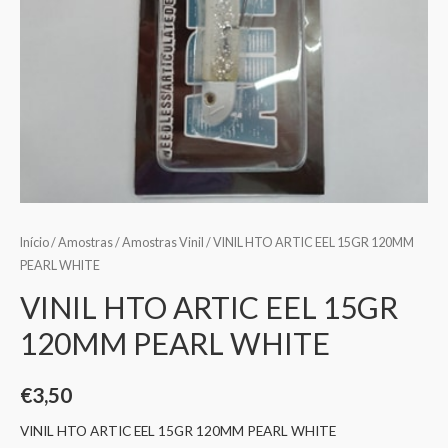
Início
/
Amostras
/
Amostras Vinil
/ VINIL HTO ARTIC EEL 15GR 120MM
PEARL WHITE
VINIL HTO ARTIC EEL 15GR
120MM PEARL WHITE
€
3,50
VINIL HTO ARTIC EEL 15GR 120MM PEARL WHITE