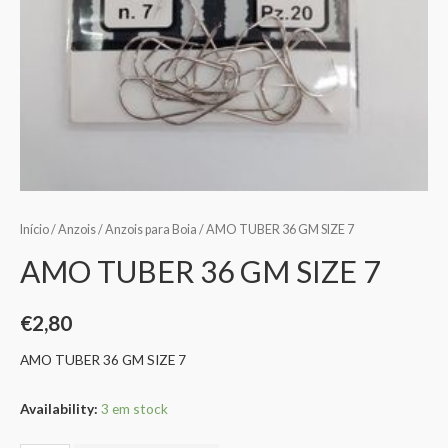
Início
/
Anzois
/
Anzois para Boia
/ AMO TUBER 36 GM SIZE 7
AMO TUBER 36 GM SIZE 7
€
2,80
AMO TUBER 36 GM SIZE 7
Availability:
3 em stock