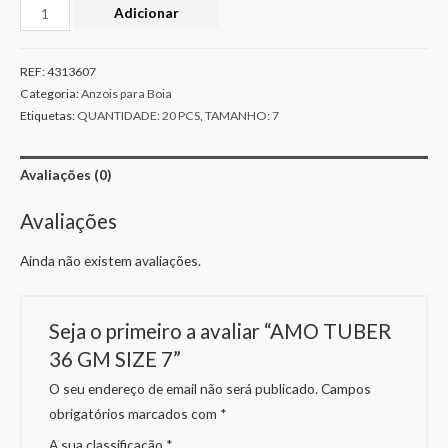
Adicionar
REF:
4313607
Categoria:
Anzois para Boia
Etiquetas:
QUANTIDADE: 20 PCS
,
TAMANHO: 7
Avaliações (0)
Avaliações
Ainda não existem avaliações.
Seja o primeiro a avaliar “AMO TUBER
36 GM SIZE 7”
O seu endereço de email não será publicado.
Campos
obrigatórios marcados com
*
A sua classificação
*