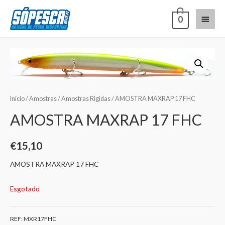
0
Início
/
Amostras
/
Amostras Rigidas
/ AMOSTRA MAXRAP 17 FHC
AMOSTRA MAXRAP 17 FHC
€
15,10
AMOSTRA MAXRAP 17 FHC
Esgotado
REF:
MXR17FHC