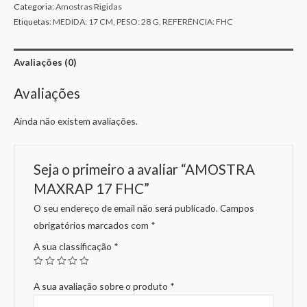
Categoria:
Amostras Rigidas
Etiquetas:
MEDIDA: 17 CM
,
PESO: 28 G
,
REFERÊNCIA: FHC
Avaliações (0)
Avaliações
Ainda não existem avaliações.
Seja o primeiro a avaliar “AMOSTRA
MAXRAP 17 FHC”
O seu endereço de email não será publicado.
Campos
obrigatórios marcados com
*
A sua classificação
*
A sua avaliação sobre o produto
*