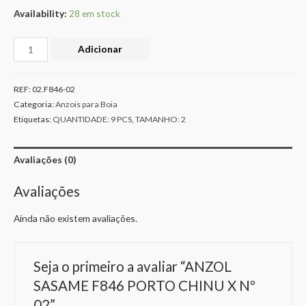
Availability:
28 em stock
Adicionar
REF:
02.F846-02
Categoria:
Anzois para Boia
Etiquetas:
QUANTIDADE: 9 PCS
,
TAMANHO: 2
Avaliações (0)
Avaliações
Ainda não existem avaliações.
Seja o primeiro a avaliar “ANZOL
SASAME F846 PORTO CHINU X Nº
02”