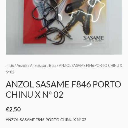
Início
/
Anzois
/
Anzois para Boia
/ ANZOL SASAME F846 PORTO CHINU X
Nº 02
ANZOL SASAME F846 PORTO
CHINU X Nº 02
€
2,50
ANZOL SASAME F846 PORTO CHINU X Nº 02