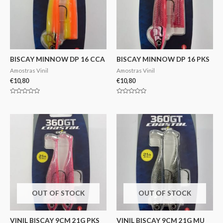
BISCAY MINNOW DP 16 CCA
BISCAY MINNOW DP 16 PKS
Amostras Vinil
Amostras Vinil
€
10,80
€
10,80
Avaliação
Avaliação
0
0
de
de
5
5
OUT OF STOCK
OUT OF STOCK
VINIL BISCAY 9CM 21G PKS
VINIL BISCAY 9CM 21G MU