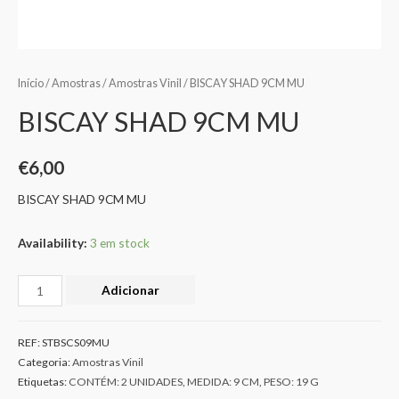
Início
/
Amostras
/
Amostras Vinil
/ BISCAY SHAD 9CM MU
BISCAY SHAD 9CM MU
€
6,00
BISCAY SHAD 9CM MU
Availability:
3 em stock
Adicionar
REF:
STBSCS09MU
Categoria:
Amostras Vinil
Etiquetas:
CONTÉM: 2 UNIDADES
,
MEDIDA: 9 CM
,
PESO: 19 G