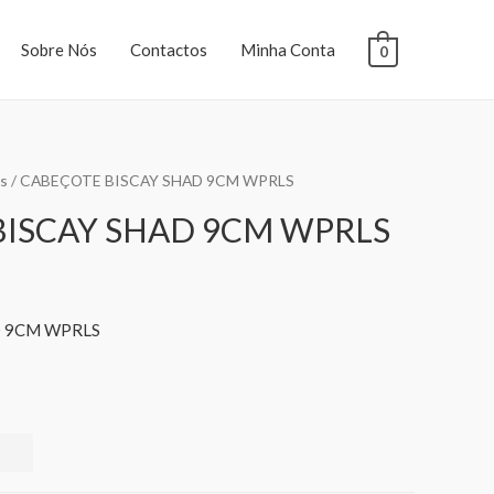
Sobre Nós
Contactos
Minha Conta
0
s
/ CABEÇOTE BISCAY SHAD 9CM WPRLS
BISCAY SHAD 9CM WPRLS
D 9CM WPRLS