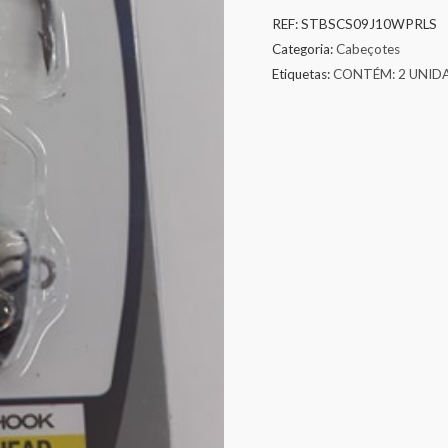
REF:
STBSCS09J10WPRLS
Categoria:
Cabeçotes
Etiquetas:
CONTÉM: 2 UNID