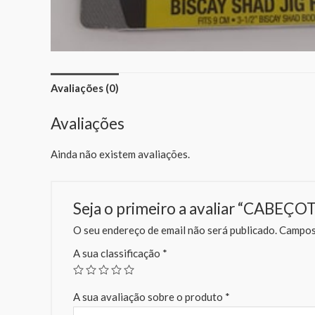
Avaliações (0)
Avaliações
Ainda não existem avaliações.
Seja o primeiro a avaliar “CABE
O seu endereço de email não será publicado.
Campos 
A sua classificação
*
A sua avaliação sobre o produto
*