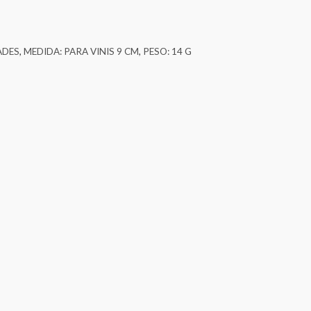
ADES
,
MEDIDA: PARA VINIS 9 CM
,
PESO: 14 G