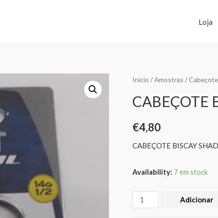
Loja
Início
/
Amostras
/
Cabeçote
CABEÇOTE 
€
4,80
CABEÇOTE BISCAY SHA
Availability:
7 em stock
Adicionar