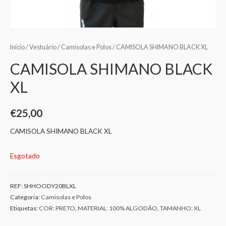
Início
/
Vestuário
/
Camisolas e Polos
/ CAMISOLA SHIMANO BLACK XL
CAMISOLA SHIMANO BLACK
XL
€
25,00
CAMISOLA SHIMANO BLACK XL
Esgotado
REF:
SHHOODY20BLXL
Categoria:
Camisolas e Polos
Etiquetas:
COR: PRETO
,
MATERIAL: 100% ALGODÃO
,
TAMANHO: XL