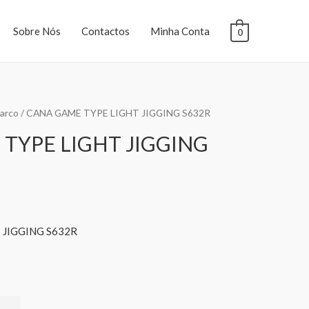
Sobre Nós
Contactos
Minha Conta
0
arco
/ CANA GAME TYPE LIGHT JIGGING S632R
TYPE LIGHT JIGGING
 JIGGING S632R