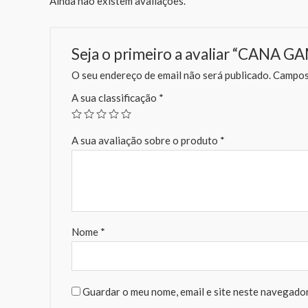
Ainda não existem avaliações.
Seja o primeiro a avaliar “CANA
O seu endereço de email não será publicado.
Campos 
A sua classificação
*
A sua avaliação sobre o produto
*
Nome
*
Guardar o meu nome, email e site neste navegador