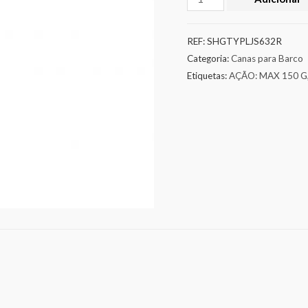
REF:
SHGTYPLJS632R
Categoria:
Canas para Barco
Etiquetas:
AÇÃO: MAX 150 G