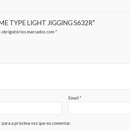
 GAME TYPE LIGHT JIGGING S632R”
obrigatórios marcados com
*
Email
*
 para a próxima vez que eu comentar.