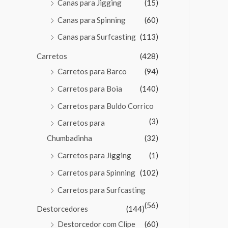
Canas para Jigging
(15)
Canas para Spinning
(60)
Canas para Surfcasting
(113)
Carretos
(428)
Carretos para Barco
(94)
Carretos para Boia
(140)
Carretos para Buldo Corrico
(3)
Carretos para
Chumbadinha
(32)
Carretos para Jigging
(1)
Carretos para Spinning
(102)
Carretos para Surfcasting
(56)
Destorcedores
(144)
Destorcedor com Clipe
(60)