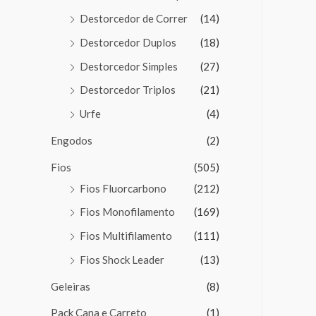
Destorcedor de Correr
(14)
Destorcedor Duplos
(18)
Destorcedor Simples
(27)
Destorcedor Triplos
(21)
Urfe
(4)
Engodos
(2)
Fios
(505)
Fios Fluorcarbono
(212)
Fios Monofilamento
(169)
Fios Multifilamento
(111)
Fios Shock Leader
(13)
Geleiras
(8)
Pack Cana e Carreto
(1)