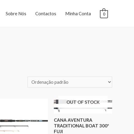
Sobre Nós
Contactos
Minha Conta
0
OUT OF STOCK
CANA AVENTURA
TRADITIONAL BOAT 300*
FUJI