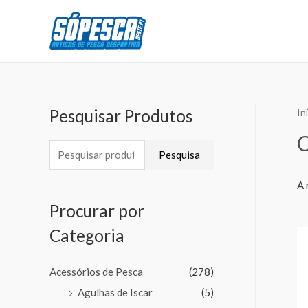
Pesquisar Produtos
In
C
Pesquisa
A 
Procurar por
Categoria
Acessórios de Pesca
(278)
Agulhas de Iscar
(5)