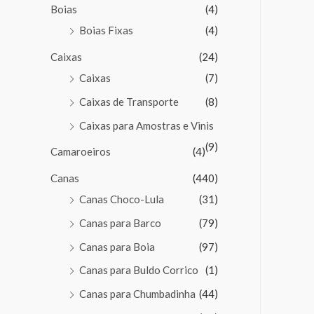
Boias
(4)
Boias Fixas
(4)
Caixas
(24)
Caixas
(7)
Caixas de Transporte
(8)
Caixas para Amostras e Vinis
(9)
Camaroeiros
(4)
Canas
(440)
Canas Choco-Lula
(31)
Canas para Barco
(79)
Canas para Boia
(97)
Canas para Buldo Corrico
(1)
Canas para Chumbadinha
(44)