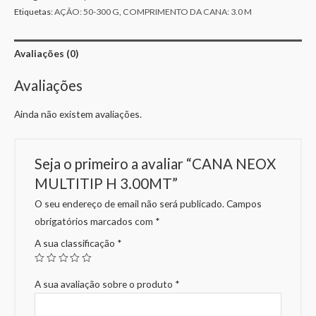
Etiquetas:
AÇÃO: 50-300 G
,
COMPRIMENTO DA CANA: 3.0 M
Avaliações (0)
Avaliações
Ainda não existem avaliações.
Seja o primeiro a avaliar “CANA NEOX
MULTITIP H 3.00MT”
O seu endereço de email não será publicado.
Campos
obrigatórios marcados com
*
A sua classificação
*
A sua avaliação sobre o produto
*