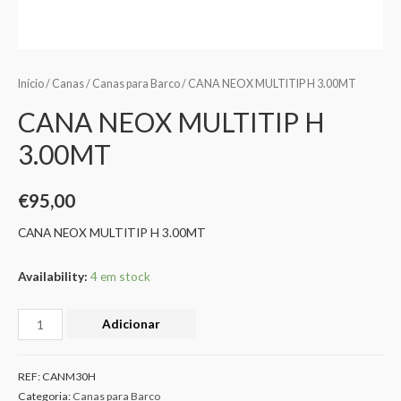
Início
/
Canas
/
Canas para Barco
/ CANA NEOX MULTITIP H 3.00MT
CANA NEOX MULTITIP H
3.00MT
€
95,00
CANA NEOX MULTITIP H 3.00MT
Availability:
4 em stock
Adicionar
REF:
CANM30H
Categoria:
Canas para Barco