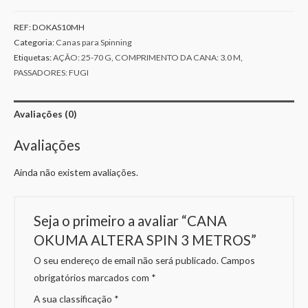
REF:
DOKAS10MH
Categoria:
Canas para Spinning
Etiquetas:
AÇÃO: 25-70 G
,
COMPRIMENTO DA CANA: 3.0 M
,
PASSADORES: FUGI
Avaliações (0)
Avaliações
Ainda não existem avaliações.
Seja o primeiro a avaliar “CANA
OKUMA ALTERA SPIN 3 METROS”
O seu endereço de email não será publicado.
Campos
obrigatórios marcados com
*
A sua classificação
*