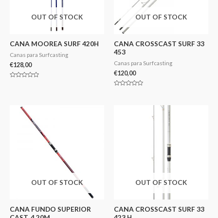
OUT OF STOCK
OUT OF STOCK
CANA MOOREA SURF 420H
CANA CROSSCAST SURF 33
453
Canas para Surfcasting
Canas para Surfcasting
€
128,00
€
120,00
Avaliação
0
Avaliação
de
0
5
de
5
OUT OF STOCK
OUT OF STOCK
CANA FUNDO SUPERIOR
CANA CROSSCAST SURF 33
CAST. 4.20M
423 H