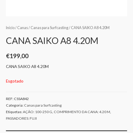
Início
/
Canas
/
Canas para Surfcasting
/ CANA SAIKO A8 4.20M
CANA SAIKO A8 4.20M
€
199,00
CANA SAIKO A8 4.20M
Esgotado
REF:
CSSA842
Categoria:
Canas para Surfcasting
Etiquetas:
AÇÃO: 100-250 G
,
COMPRIMENTO DA CANA: 4.20 M
,
PASSADORES: FUJI