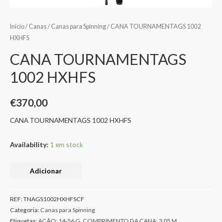
Início
/
Canas
/
Canas para Spinning
/ CANA TOURNAMENTAGS 1002
HXHFS
CANA TOURNAMENTAGS
1002 HXHFS
€
370,00
CANA TOURNAMENTAGS 1002 HXHFS
Availability:
1 em stock
Adicionar
REF:
TNAGS1002HXHFSCF
Categoria:
Canas para Spinning
Etiquetas:
AÇÃO: 14-56 G
,
COMPRIMENTO DA CANA: 3.05 M
,