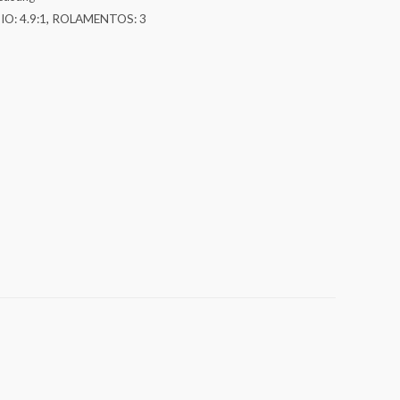
O: 4.9:1
,
ROLAMENTOS: 3