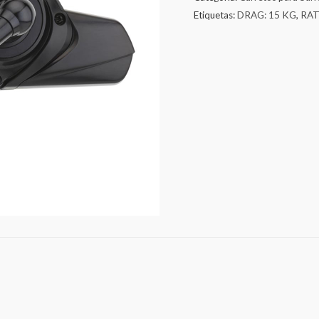
Etiquetas:
DRAG: 15 KG
,
RATI