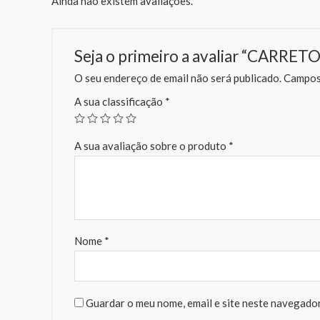
Ainda não existem avaliações.
Seja o primeiro a avaliar “CARRE
O seu endereço de email não será publicado.
Campos 
A sua classificação
*
A sua avaliação sobre o produto
*
Nome
*
Guardar o meu nome, email e site neste navegador