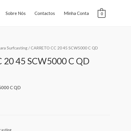
Sobre Nós
Contactos
Minha Conta
0
ara Surfcasting
/ CARRETO CC 20 45 SCW5000 C QD
 20 45 SCW5000 C QD
5000 C QD
casting