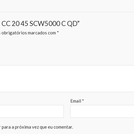
TO CC 20 45 SCW5000 C QD”
obrigatórios marcados com
*
Email
*
 para a próxima vez que eu comentar.