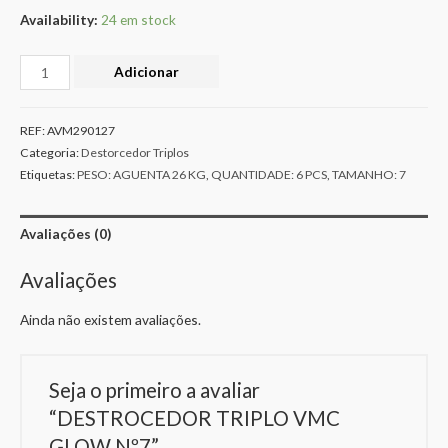
Availability:
24 em stock
Adicionar
REF:
AVM290127
Categoria:
Destorcedor Triplos
Etiquetas:
PESO: AGUENTA 26 KG
,
QUANTIDADE: 6 PCS
,
TAMANHO: 7
Avaliações (0)
Avaliações
Ainda não existem avaliações.
Seja o primeiro a avaliar
“DESTROCEDOR TRIPLO VMC
GLOW Nº7”