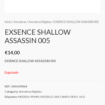
Início
/
Amostras
/
Amostras Rigidas
/ EXSENCE SHALLOW ASSASSIN 005
EXSENCE SHALLOW
ASSASSIN 005
€
14,00
EXSENCE SHALLOW ASSASSIN 005
Esgotado
REF:
VXM199S04
Categoria:
Amostras Rigidas
Etiquetas:
MEDIDA: 99 MM
,
MODELO: 005 CANDY
,
PESO: 14 G