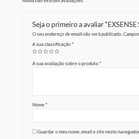
Ainda não existem avaliações.
Seja o primeiro a avaliar “EXSEN
O seu endereço de email não será publicado.
Campos 
A sua classificação
*
A sua avaliação sobre o produto
*
Nome
*
Guardar o meu nome, email e site neste navegador