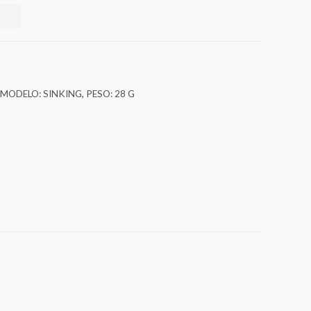
MODELO: SINKING
,
PESO: 28 G