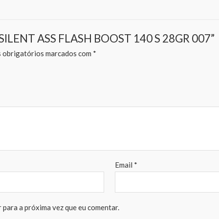
SE SILENT ASS FLASH BOOST 140 S 28GR 007”
obrigatórios marcados com
*
Email
*
 para a próxima vez que eu comentar.