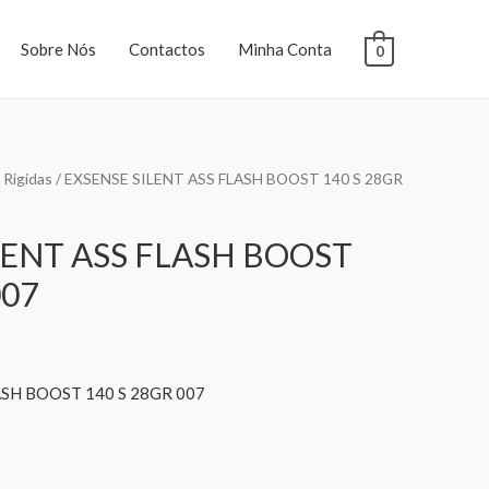
Sobre Nós
Contactos
Minha Conta
0
 Rigidas
/ EXSENSE SILENT ASS FLASH BOOST 140 S 28GR
LENT ASS FLASH BOOST
007
ASH BOOST 140 S 28GR 007