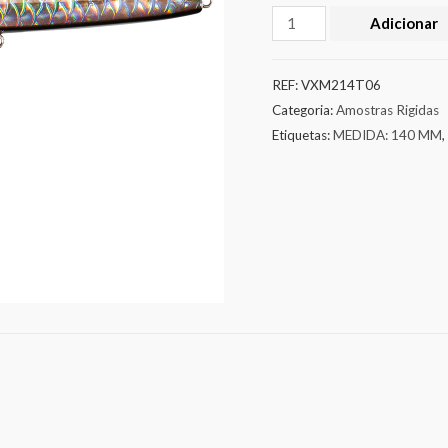
Adicionar
REF:
VXM214T06
Categoria:
Amostras Rigidas
Etiquetas:
MEDIDA: 140 MM
,