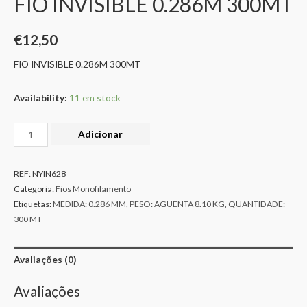
FIO INVISIBLE 0.286M 300MT
€
12,50
FIO INVISIBLE 0.286M 300MT
Availability:
11 em stock
Adicionar
REF:
NYIN628
Categoria:
Fios Monofilamento
Etiquetas:
MEDIDA: 0.286 MM
,
PESO: AGUENTA 8.10 KG
,
QUANTIDADE:
300 MT
Avaliações (0)
Avaliações