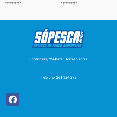
Avaliação
Avaliação
0
0
de
de
5
5
Bordinheira, 2560-836 Torres Vedras
Telefone: 261 324 272