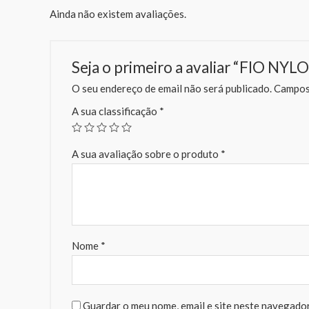
Ainda não existem avaliações.
Seja o primeiro a avaliar “FIO NY
O seu endereço de email não será publicado.
Campos 
A sua classificação
*
A sua avaliação sobre o produto
*
Nome
*
Guardar o meu nome, email e site neste navegador