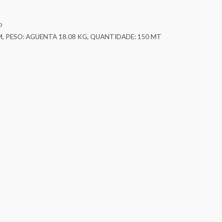
o
M
,
PESO: AGUENTA 18.08 KG
,
QUANTIDADE: 150 MT