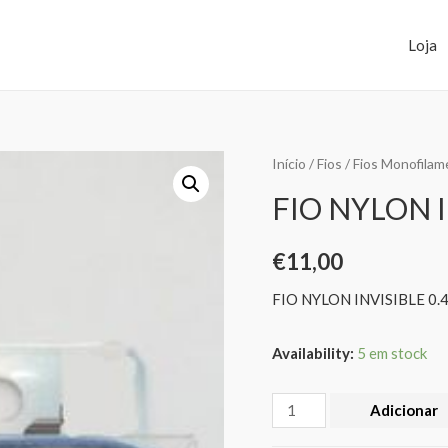
Loja
Início
/
Fios
/
Fios Monofilam
FIO NYLON I
€
11,00
FIO NYLON INVISIBLE 0.
Availability:
5 em stock
Adicionar