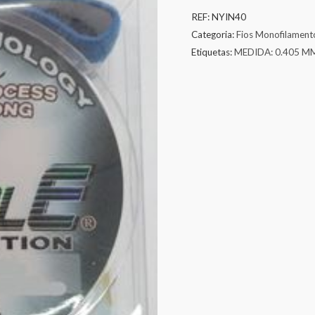
REF:
NYIN40
Categoria:
Fios Monofilament
Etiquetas:
MEDIDA: 0.405 M