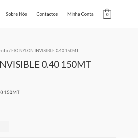
Sobre Nós
Contactos
Minha Conta
0
ento
/ FIO NYLON INVISIBLE 0.40 150MT
NVISIBLE 0.40 150MT
40 150MT