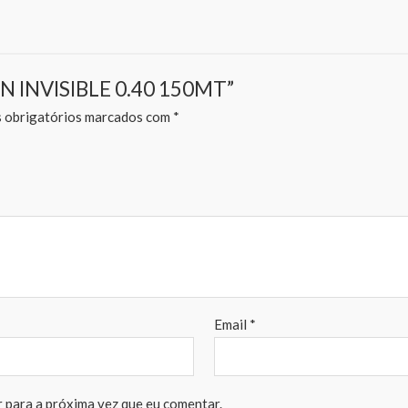
LON INVISIBLE 0.40 150MT”
obrigatórios marcados com
*
Email
*
 para a próxima vez que eu comentar.