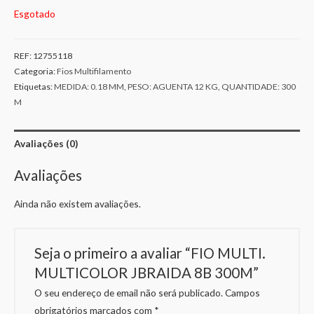
Esgotado
REF:
12755118
Categoria:
Fios Multifilamento
Etiquetas:
MEDIDA: 0.18 MM
,
PESO: AGUENTA 12 KG
,
QUANTIDADE: 300
M
Avaliações (0)
Avaliações
Ainda não existem avaliações.
Seja o primeiro a avaliar “FIO MULTI.
MULTICOLOR JBRAIDA 8B 300M”
O seu endereço de email não será publicado.
Campos
obrigatórios marcados com
*