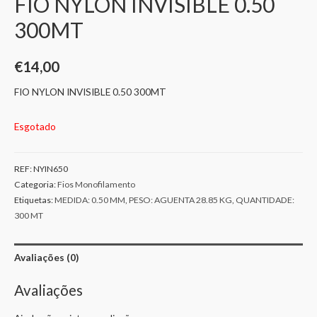
FIO NYLON INVISIBLE 0.50
300MT
€
14,00
FIO NYLON INVISIBLE 0.50 300MT
Esgotado
REF:
NYIN650
Categoria:
Fios Monofilamento
Etiquetas:
MEDIDA: 0.50 MM
,
PESO: AGUENTA 28.85 KG
,
QUANTIDADE:
300 MT
Avaliações (0)
Avaliações