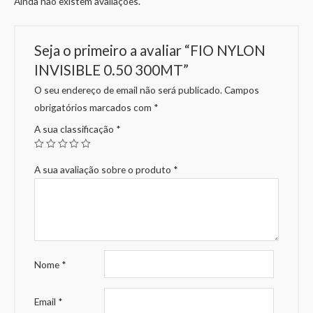
Ainda não existem avaliações.
Seja o primeiro a avaliar “FIO NYLON
INVISIBLE 0.50 300MT”
O seu endereço de email não será publicado.
Campos
obrigatórios marcados com
*
A sua classificação
*
A sua avaliação sobre o produto
*
Nome
*
Email
*