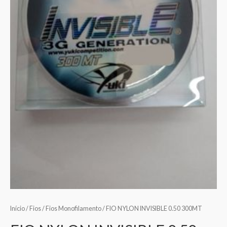
Início
/
Fios
/
Fios Monofilamento
/ FIO NYLON INVISIBLE 0.50 300MT