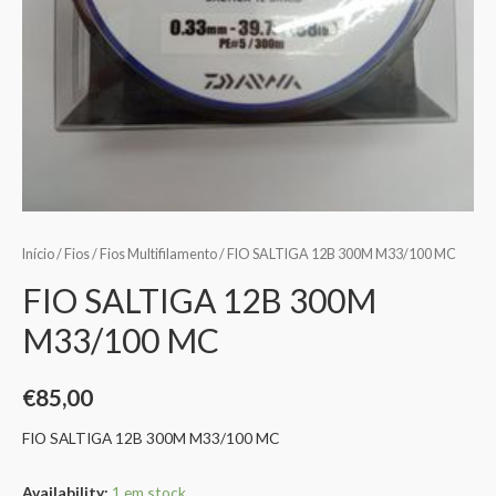
Início
/
Fios
/
Fios Multifilamento
/ FIO SALTIGA 12B 300M M33/100 MC
FIO SALTIGA 12B 300M
M33/100 MC
€
85,00
FIO SALTIGA 12B 300M M33/100 MC
Availability:
1 em stock