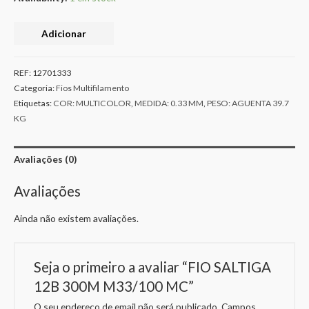
Adicionar
REF:
12701333
Categoria:
Fios Multifilamento
Etiquetas:
COR: MULTICOLOR
,
MEDIDA: 0.33 MM
,
PESO: AGUENTA 39.7
KG
Avaliações (0)
Avaliações
Ainda não existem avaliações.
Seja o primeiro a avaliar “FIO SALTIGA
12B 300M M33/100 MC”
O seu endereço de email não será publicado.
Campos