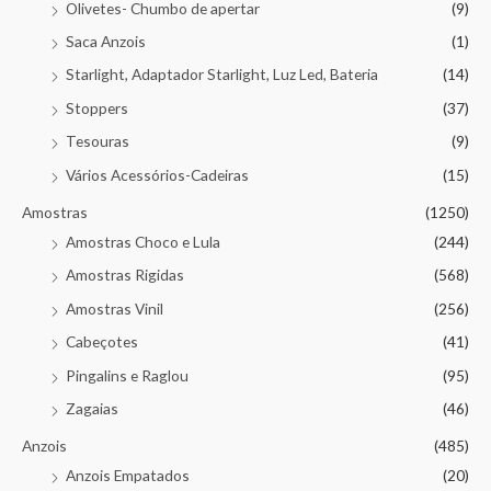
Olivetes- Chumbo de apertar
(9)
Saca Anzois
(1)
Starlight, Adaptador Starlight, Luz Led, Bateria
(14)
Stoppers
(37)
Tesouras
(9)
Vários Acessórios-Cadeiras
(15)
Amostras
(1250)
Amostras Choco e Lula
(244)
Amostras Rigidas
(568)
Amostras Vinil
(256)
Cabeçotes
(41)
Pingalins e Raglou
(95)
Zagaias
(46)
Anzois
(485)
Anzois Empatados
(20)