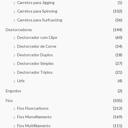
Carretos para Jigging
(1)
Carretos para Spinning
(102)
Carretos para Surfcasting
(56)
Destorcedores
(144)
Destorcedor com Clipe
(60)
Destorcedor de Correr
(14)
Destorcedor Duplos
(18)
Destorcedor Simples
(27)
Destorcedor Triplos
(21)
Urfe
(4)
Engodos
(2)
Fios
(505)
Fios Fluorcarbono
(212)
Fios Monofilamento
(169)
Fios Multifilamento
(111)