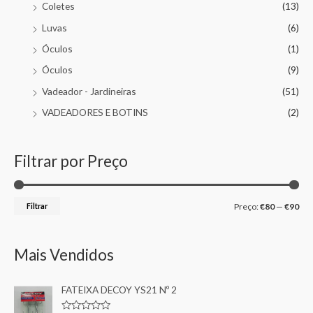
Coletes
(13)
Luvas
(6)
Óculos
(1)
Óculos
(9)
Vadeador - Jardineiras
(51)
VADEADORES E BOTINS
(2)
Filtrar por Preço
Filtrar
Preço:
€80
—
€90
Mais Vendidos
FATEIXA DECOY YS21 Nº 2