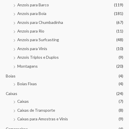
Anzois para Barco
(119)
Anzois para Boia
(181)
Anzois para Chumbadinha
(67)
Anzois para Rio
(11)
Anzois para Surfcasting
(48)
Anzois para Vinis
(10)
Anzois Triplos e Duplos
(9)
Montagens
(20)
Boias
(4)
Boias Fixas
(4)
Caixas
(24)
Caixas
(7)
Caixas de Transporte
(8)
Caixas para Amostras e Vinis
(9)
Camaroeiros
(4)