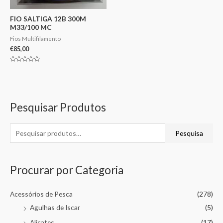
FIO SALTIGA 12B 300M
M33/100 MC
Fios Multifilamento
€
85,00
Avaliação
0
de
5
Pesquisar Produtos
Pesquisa
Procurar por Categoria
Acessórios de Pesca
(278)
Agulhas de Iscar
(5)
Alicates
(17)