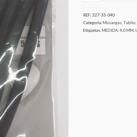
REF:
327-33-040
Categoria:
Missangas, Tubito,
Etiquetas:
MEDIDA: 4.0 MM
,