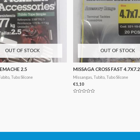
OUT OF STOCK
OUT OF STOCK
EMACHE 2.5
MISSAGA CROSS FAST 4.7X7.2
ubito, Tubo Slicone
Missangas, Tubito, Tubo Slicone
€
1,10
Avaliação
0
de
5