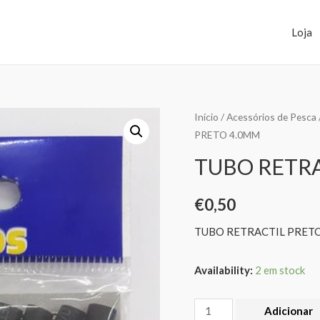
Loja
Início
/
Acessórios de Pesca
PRETO 4.0MM
TUBO RETRA
€
0,50
TUBO RETRACTIL PRET
Availability:
2 em stock
Adicionar