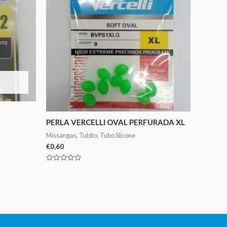
PERLA VERCELLI OVAL PERFURADA XL
Missangas, Tubito, Tubo Slicone
€
0,60
Avaliação
0
de
5