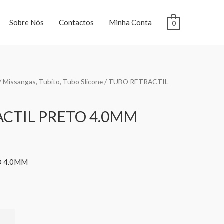
Sobre Nós
Contactos
Minha Conta
0
/
Missangas, Tubito, Tubo Slicone
/ TUBO RETRACTIL
CTIL PRETO 4.0MM
O 4.0MM