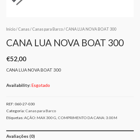
Início
/
Canas
/
Canas para Barco
/ CANA LUA NOVA BOAT 300
CANA LUA NOVA BOAT 300
€
52,00
CANA LUA NOVA BOAT 300
Availability:
Esgotado
REF:
060-27-030
Categoria:
Canas para Barco
Etiquetas:
AÇÃO: MAX 300 G
,
COMPRIMENTO DA CANA: 3.00 M
Avaliações (0)