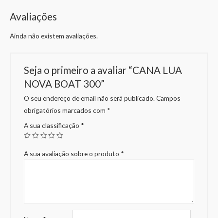
Avaliações
Ainda não existem avaliações.
Seja o primeiro a avaliar “CANA LUA
NOVA BOAT 300”
O seu endereço de email não será publicado.
Campos
obrigatórios marcados com
*
A sua classificação
*
A sua avaliação sobre o produto
*