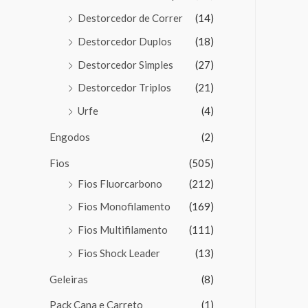
Destorcedor de Correr
(14)
Destorcedor Duplos
(18)
Destorcedor Simples
(27)
Destorcedor Triplos
(21)
Urfe
(4)
Engodos
(2)
Fios
(505)
Fios Fluorcarbono
(212)
Fios Monofilamento
(169)
Fios Multifilamento
(111)
Fios Shock Leader
(13)
Geleiras
(8)
Pack Cana e Carreto
(1)