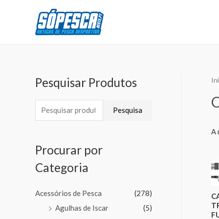
Pesquisar Produtos
In
Pesquisa
A 
Procurar por
Categoria
Acessórios de Pesca
(278)
C
T
Agulhas de Iscar
(5)
FU