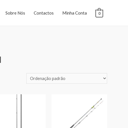
Sobre Nós
Contactos
Minha Conta
0
M