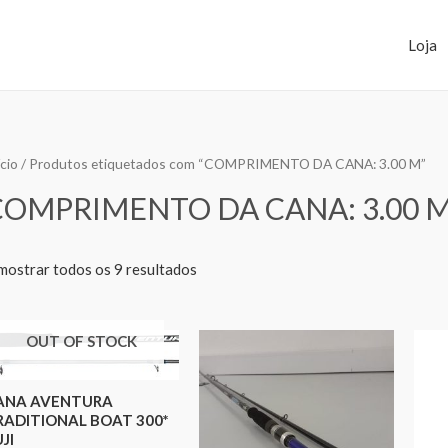
Loja
ício
/ Produtos etiquetados com “COMPRIMENTO DA CANA: 3.00 M”
COMPRIMENTO DA CANA: 3.00 
mostrar todos os 9 resultados
OUT OF STOCK
ANA AVENTURA
RADITIONAL BOAT 300*
JI