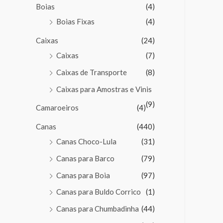
Boias
(4)
Boias Fixas
(4)
Caixas
(24)
Caixas
(7)
Caixas de Transporte
(8)
Caixas para Amostras e Vinis
(9)
Camaroeiros
(4)
Canas
(440)
Canas Choco-Lula
(31)
Canas para Barco
(79)
Canas para Boia
(97)
Canas para Buldo Corrico
(1)
Canas para Chumbadinha
(44)