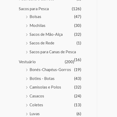
Sacos para Pesca
(126)
Bolsas
(47)
Mochilas
(30)
Sacos de Mão-Alça
(32)
Sacos de Rede
(1)
Sacos para Canas de Pesca
(16)
Vestuário
(200)
Bonés-Chapéus-Gorros
(19)
Botins - Botas
(43)
Camisolas e Polos
(32)
Casacos
(24)
Coletes
(13)
Luvas
(6)