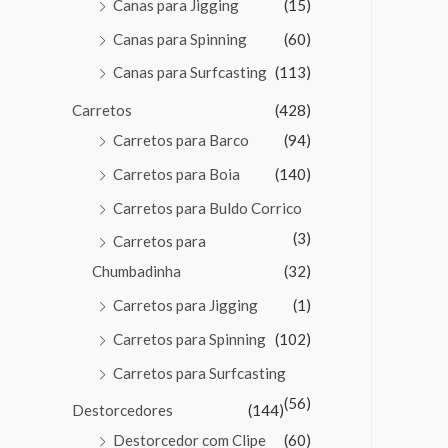
Canas para Jigging
(15)
Canas para Spinning
(60)
Canas para Surfcasting
(113)
Carretos
(428)
Carretos para Barco
(94)
Carretos para Boia
(140)
Carretos para Buldo Corrico
(3)
Carretos para
Chumbadinha
(32)
Carretos para Jigging
(1)
Carretos para Spinning
(102)
Carretos para Surfcasting
(56)
Destorcedores
(144)
Destorcedor com Clipe
(60)