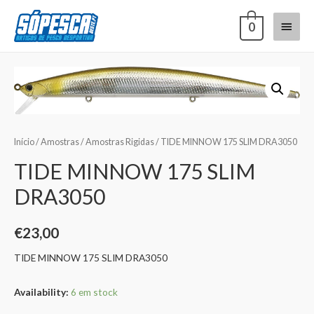
0
Início
/
Amostras
/
Amostras Rigidas
/ TIDE MINNOW 175 SLIM DRA3050
TIDE MINNOW 175 SLIM
DRA3050
€
23,00
TIDE MINNOW 175 SLIM DRA3050
Availability:
6 em stock