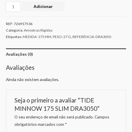
Adicionar
REF:
726917536
Categoria:
Amostras Rigidas
Etiquetas:
MEDIDA: 175 MM
,
PESO: 27 G
,
REFERÊNCIA: DRA3050
Avaliações (0)
Avaliações
Ainda não existem avaliações.
Seja o primeiro a avaliar “TIDE
MINNOW 175 SLIM DRA3050”
O seu endereço de email não será publicado.
Campos
obrigatórios marcados com
*