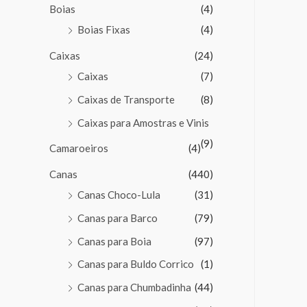
Boias
(4)
Boias Fixas
(4)
Caixas
(24)
Caixas
(7)
Caixas de Transporte
(8)
Caixas para Amostras e Vinis
(9)
Camaroeiros
(4)
Canas
(440)
Canas Choco-Lula
(31)
Canas para Barco
(79)
Canas para Boia
(97)
Canas para Buldo Corrico
(1)
Canas para Chumbadinha
(44)