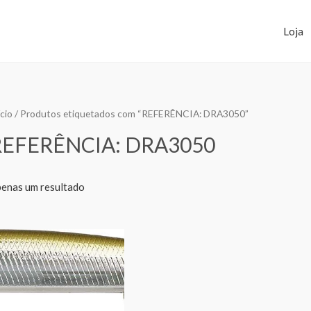
Loja
ício
/ Produtos etiquetados com “REFERÊNCIA: DRA3050”
REFERÊNCIA: DRA3050
enas um resultado