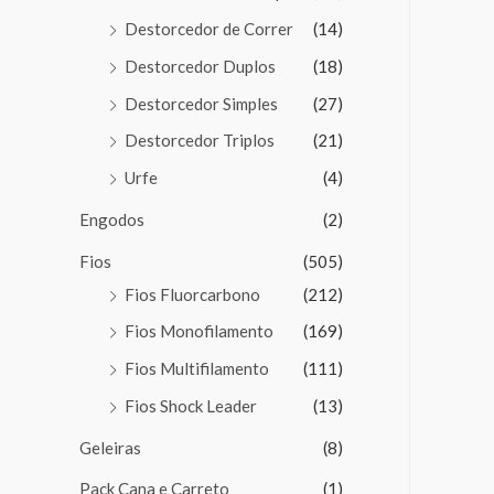
Destorcedor de Correr
(14)
Destorcedor Duplos
(18)
Destorcedor Simples
(27)
Destorcedor Triplos
(21)
Urfe
(4)
Engodos
(2)
Fios
(505)
Fios Fluorcarbono
(212)
Fios Monofilamento
(169)
Fios Multifilamento
(111)
Fios Shock Leader
(13)
Geleiras
(8)
Pack Cana e Carreto
(1)