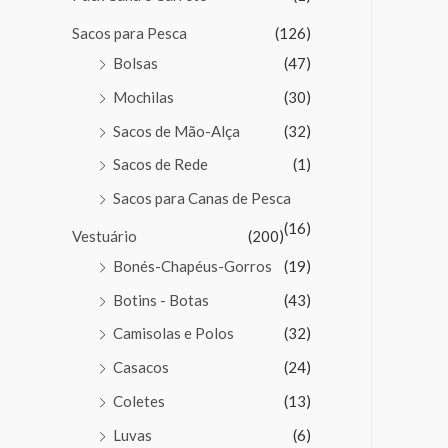
Sacos para Pesca
(126)
Bolsas
(47)
Mochilas
(30)
Sacos de Mão-Alça
(32)
Sacos de Rede
(1)
Sacos para Canas de Pesca
(16)
Vestuário
(200)
Bonés-Chapéus-Gorros
(19)
Botins - Botas
(43)
Camisolas e Polos
(32)
Casacos
(24)
Coletes
(13)
Luvas
(6)