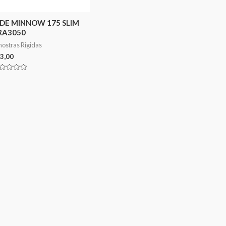
IDE MINNOW 175 SLIM
RA3050
ostras Rigidas
3,00
aliação