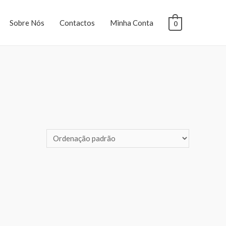
Sobre Nós
Contactos
Minha Conta
0