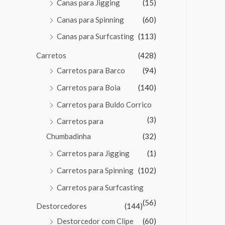
Canas para Jigging
(15)
Canas para Spinning
(60)
Canas para Surfcasting
(113)
Carretos
(428)
Carretos para Barco
(94)
Carretos para Boia
(140)
Carretos para Buldo Corrico
(3)
Carretos para
Chumbadinha
(32)
Carretos para Jigging
(1)
Carretos para Spinning
(102)
Carretos para Surfcasting
(56)
Destorcedores
(144)
Destorcedor com Clipe
(60)