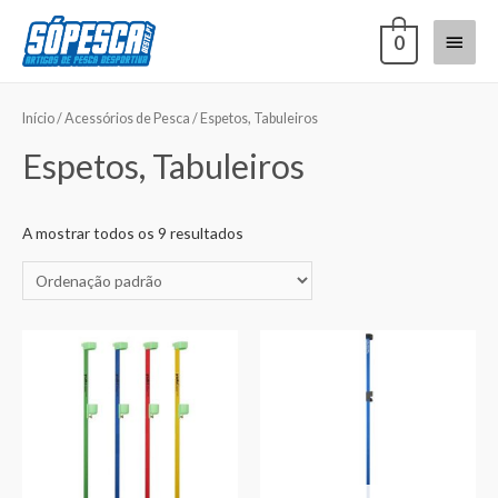
0
Início
/
Acessórios de Pesca
/ Espetos, Tabuleiros
Espetos, Tabuleiros
A mostrar todos os 9 resultados