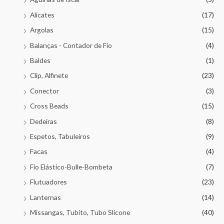
Alicates
(17)
Argolas
(15)
Balanças - Contador de Fio
(4)
Baldes
(1)
Clip, Alfinete
(23)
Conector
(3)
Cross Beads
(15)
Dedeiras
(8)
Espetos, Tabuleiros
(9)
Facas
(4)
Fio Elástico-Bulle-Bombeta
(7)
Flutuadores
(23)
Lanternas
(14)
Missangas, Tubito, Tubo Slicone
(40)