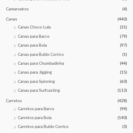
Camaroeiros
(4)
Canas
(440)
Canas Choco-Lula
(31)
Canas para Barco
(79)
Canas para Boia
(97)
Canas para Buldo Corrico
(1)
Canas para Chumbadinha
(44)
Canas para Jigging
(15)
Canas para Spinning
(60)
Canas para Surfcasting
(113)
Carretos
(428)
Carretos para Barco
(94)
Carretos para Boia
(140)
Carretos para Buldo Corrico
(3)