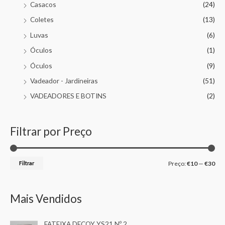
Casacos
(24)
Coletes
(13)
Luvas
(6)
Óculos
(1)
Óculos
(9)
Vadeador - Jardineiras
(51)
VADEADORES E BOTINS
(2)
Filtrar por Preço
Filtrar
Preço:
€10
—
€30
Mais Vendidos
FATEIXA DECOY YS21 Nº 2