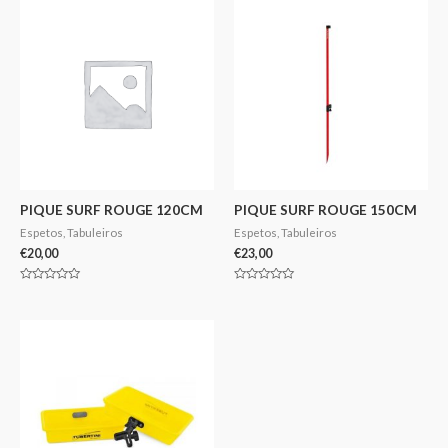
5
PIQUE SURF ROUGE 120CM
PIQUE SURF ROUGE 150CM
Espetos, Tabuleiros
Espetos, Tabuleiros
€
20,00
€
23,00
Avaliação
Avaliação
0
0
de
de
5
5