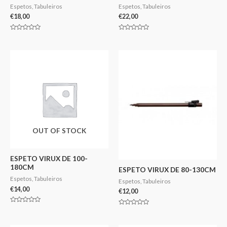
Espetos, Tabuleiros
Espetos, Tabuleiros
€
18,00
€
22,00
Avaliação
Avaliação
0
0
de
de
5
5
OUT OF STOCK
ESPETO VIRUX DE 100-
180CM
ESPETO VIRUX DE 80-130CM
Espetos, Tabuleiros
Espetos, Tabuleiros
€
14,00
€
12,00
Avaliação
Avaliação
0
0
de
de
5