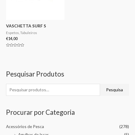
VASCHETTA SURF S
Espetos, Tabuleiros
€
14,00
Avaliação
0
de
5
Pesquisar Produtos
Pesquisa
Procurar por Categoria
Acessórios de Pesca
(278)
Agulhas de Iscar
(5)