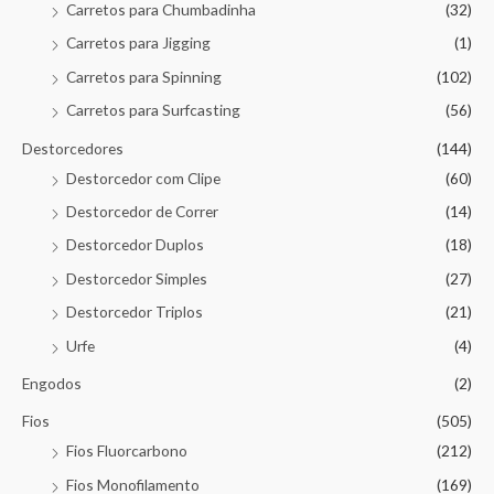
Carretos para Chumbadinha
(32)
Carretos para Jigging
(1)
Carretos para Spinning
(102)
Carretos para Surfcasting
(56)
Destorcedores
(144)
Destorcedor com Clipe
(60)
Destorcedor de Correr
(14)
Destorcedor Duplos
(18)
Destorcedor Simples
(27)
Destorcedor Triplos
(21)
Urfe
(4)
Engodos
(2)
Fios
(505)
Fios Fluorcarbono
(212)
Fios Monofilamento
(169)