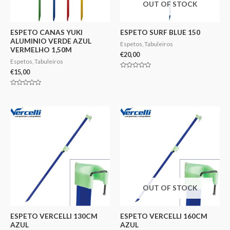
OUT OF STOCK
ESPETO CANAS YUKI
ESPETO SURF BLUE 150
ALUMINIO VERDE AZUL
Espetos, Tabuleiros
VERMELHO 1,50M
€
20,00
Espetos, Tabuleiros
€
15,00
Avaliação
0
de
5
Avaliação
0
de
5
OUT OF STOCK
ESPETO VERCELLI 130CM
ESPETO VERCELLI 160CM
AZUL
AZUL