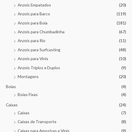
Anzois Empatados
(20)
Anzois para Barco
(119)
Anzois para Boia
(181)
Anzois para Chumbadinha
(67)
Anzois para Rio
(11)
Anzois para Surfcasting
(48)
Anzois para Vinis
(10)
Anzois Triplos e Duplos
(9)
Montagens
(20)
Boias
(4)
Boias Fixas
(4)
Caixas
(24)
Caixas
(7)
Caixas de Transporte
(8)
Caixas para Amostras e Vinis
(9)