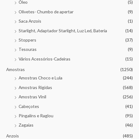
Óleo
(5)
Olivetes- Chumbo de apertar
(9)
Saca Anzois
(1)
Starlight, Adaptador Starlight, Luz Led, Bateria
(14)
Stoppers
(37)
Tesouras
(9)
Vários Acessórios-Cadeiras
(15)
Amostras
(1250)
Amostras Choco e Lula
(244)
Amostras Rigidas
(568)
Amostras Vinil
(256)
Cabeçotes
(41)
Pingalins e Raglou
(95)
Zagaias
(46)
Anzois
(485)