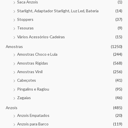
Saca Anzois
(1)
Starlight, Adaptador Starlight, Luz Led, Bateria
(14)
Stoppers
(37)
Tesouras
(9)
Vários Acessórios-Cadeiras
(15)
Amostras
(1250)
Amostras Choco e Lula
(244)
Amostras Rigidas
(568)
Amostras Vinil
(256)
Cabeçotes
(41)
Pingalins e Raglou
(95)
Zagaias
(46)
Anzois
(485)
Anzois Empatados
(20)
Anzois para Barco
(119)