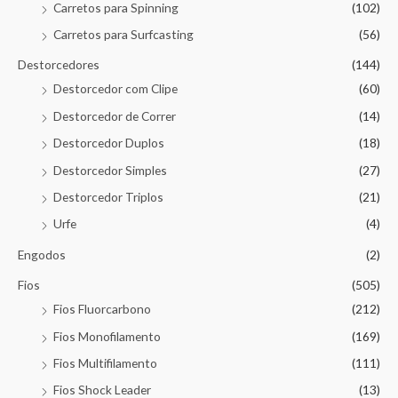
Carretos para Spinning
(102)
Carretos para Surfcasting
(56)
Destorcedores
(144)
Destorcedor com Clipe
(60)
Destorcedor de Correr
(14)
Destorcedor Duplos
(18)
Destorcedor Simples
(27)
Destorcedor Triplos
(21)
Urfe
(4)
Engodos
(2)
Fios
(505)
Fios Fluorcarbono
(212)
Fios Monofilamento
(169)
Fios Multifilamento
(111)
Fios Shock Leader
(13)