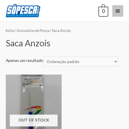
0
Início
/
Acessórios de Pesca
/ Saca Anzois
Saca Anzois
Apenas um resultado
OUT OF STOCK