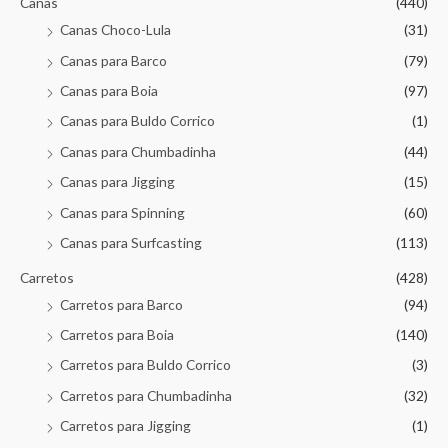
Canas
(440)
Canas Choco-Lula
(31)
Canas para Barco
(79)
Canas para Boia
(97)
Canas para Buldo Corrico
(1)
Canas para Chumbadinha
(44)
Canas para Jigging
(15)
Canas para Spinning
(60)
Canas para Surfcasting
(113)
Carretos
(428)
Carretos para Barco
(94)
Carretos para Boia
(140)
Carretos para Buldo Corrico
(3)
Carretos para Chumbadinha
(32)
Carretos para Jigging
(1)