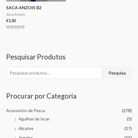
SACA ANZOIS B2
Saca Anzois
€
1,00
Avaliação
0
de
5
Pesquisar Produtos
Pesquisa
Procurar por Categoria
Acessórios de Pesca
(278)
Agulhas de Iscar
(5)
Alicates
(17)
Argolas
(15)