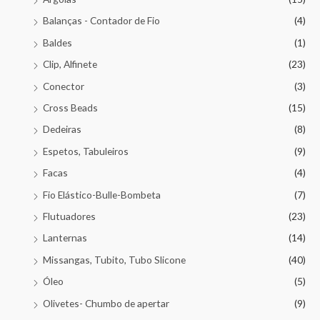
Balanças - Contador de Fio
(4)
Baldes
(1)
Clip, Alfinete
(23)
Conector
(3)
Cross Beads
(15)
Dedeiras
(8)
Espetos, Tabuleiros
(9)
Facas
(4)
Fio Elástico-Bulle-Bombeta
(7)
Flutuadores
(23)
Lanternas
(14)
Missangas, Tubito, Tubo Slicone
(40)
Óleo
(5)
Olivetes- Chumbo de apertar
(9)