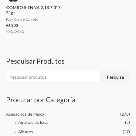
COMBO SIENNA 2,13 7´0´ 7-
21gr
Pack Cana e Carreto
€
60,00
Avaliação
0
de
5
Pesquisar Produtos
Pesquisa
Procurar por Categoria
Acessórios de Pesca
(278)
Agulhas de Iscar
(5)
Alicates
(17)