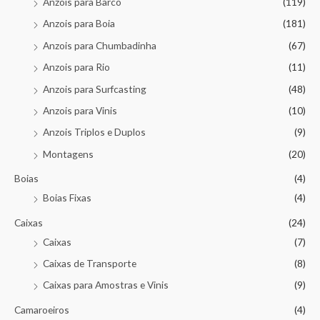
Anzois para Barco
(119)
Anzois para Boia
(181)
Anzois para Chumbadinha
(67)
Anzois para Rio
(11)
Anzois para Surfcasting
(48)
Anzois para Vinis
(10)
Anzois Triplos e Duplos
(9)
Montagens
(20)
Boias
(4)
Boias Fixas
(4)
Caixas
(24)
Caixas
(7)
Caixas de Transporte
(8)
Caixas para Amostras e Vinis
(9)
Camaroeiros
(4)