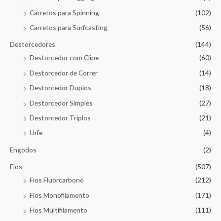
Carretos para Spinning
(102)
Carretos para Surfcasting
(56)
Destorcedores
(144)
Destorcedor com Clipe
(60)
Destorcedor de Correr
(14)
Destorcedor Duplos
(18)
Destorcedor Simples
(27)
Destorcedor Triplos
(21)
Urfe
(4)
Engodos
(2)
Fios
(507)
Fios Fluorcarbono
(212)
Fios Monofilamento
(171)
Fios Multifilamento
(111)