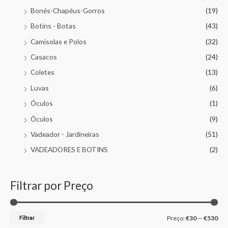
Bonés-Chapéus-Gorros
(19)
Botins - Botas
(43)
Camisolas e Polos
(32)
Casacos
(24)
Coletes
(13)
Luvas
(6)
Óculos
(1)
Óculos
(9)
Vadeador - Jardineiras
(51)
VADEADORES E BOTINS
(2)
Filtrar por Preço
Filtrar
Preço:
€30
—
€530