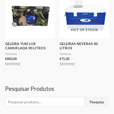
OUT OF STOCK
GELEIRA YUKI LUX
GELEIRAS NEVERAS 40
CAMUFLADA 90 LITROS
LITROS
Geleiras
Geleiras
€
440,00
€
75,00
Avaliação
Avaliação
0
0
de
de
5
5
Pesquisar Produtos
Pesquisa