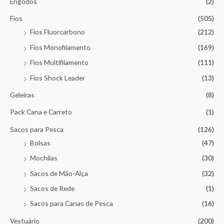
Engodos
(2)
Fios
(505)
Fios Fluorcarbono
(212)
Fios Monofilamento
(169)
Fios Multifilamento
(111)
Fios Shock Leader
(13)
Geleiras
(8)
Pack Cana e Carreto
(1)
Sacos para Pesca
(126)
Bolsas
(47)
Mochilas
(30)
Sacos de Mão-Alça
(32)
Sacos de Rede
(1)
Sacos para Canas de Pesca
(16)
Vestuário
(200)