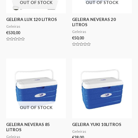
OUT OF STOCK
OUT OF STOCK
GELEIRA LUX 120 LITROS
GELEIRA NEVERAS 20
LITROS
Geleiras
Geleiras
€
530,00
€
50,00
Avaliação
0
Avaliação
de
0
5
de
5
OUT OF STOCK
GELEIRA NEVERAS 85
GELEIRA YUKI 10LITROS
LITROS
Geleiras
Geleiras
€
38,00