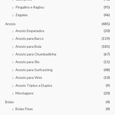
Pingalins e Raglou
(95)
Zagaias
(46)
Anzois
(485)
Anzois Empatados
(20)
Anzois para Barco
(119)
Anzois para Boia
(181)
Anzois para Chumbadinha
(67)
Anzois para Rio
(11)
Anzois para Surfcasting
(48)
Anzois para Vinis
(10)
Anzois Triplos e Duplos
(9)
Montagens
(20)
Boias
(4)
Boias Fixas
(4)