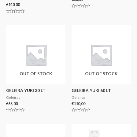
€
140,00
Avaliação
0
Avaliação
de
0
5
de
5
OUT OF STOCK
OUT OF STOCK
GELEIRA YUKI 30 LT
GELEIRA YUKI 60 LT
Geleiras
Geleiras
€
65,00
€
110,00
Avaliação
Avaliação
0
0
de
de
5
5