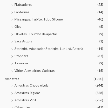
Flutuadores
(23)
Lanternas
(14)
Missangas, Tubito, Tubo Slicone
(40)
Óleo
(5)
Olivetes- Chumbo de apertar
(9)
Saca Anzois
(1)
Starlight, Adaptador Starlight, Luz Led, Bateria
(14)
Stoppers
(37)
Tesouras
(9)
Vários Acessórios-Cadeiras
(15)
Amostras
(1250)
Amostras Choco e Lula
(244)
Amostras Rigidas
(568)
Amostras Vinil
(256)
Cabeçotes
(41)