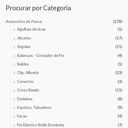
Procurar por Categoria
Acessórios de Pesca
(278)
Agulhas de Iscar
(5)
Alicates
(17)
Argolas
(15)
Balanças - Contador de Fio
(4)
Baldes
(1)
Clip, Alfinete
(23)
Conector
(3)
Cross Beads
(15)
Dedeiras
(8)
Espetos, Tabuleiros
(9)
Facas
(4)
Fio Elástico-Bulle-Bombeta
(7)