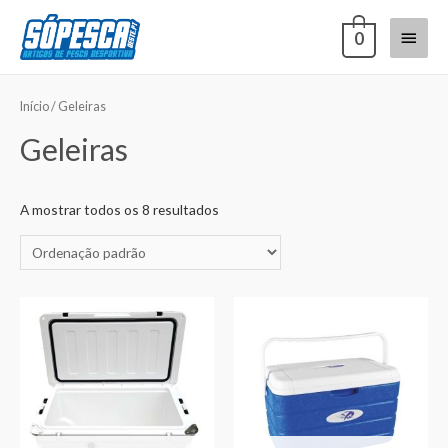
0
Início
/ Geleiras
Geleiras
A mostrar todos os 8 resultados