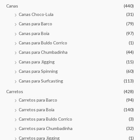
Canas
(440)
Canas Choco-Lula
(31)
Canas para Barco
(79)
Canas para Boia
(97)
Canas para Buldo Corrico
(1)
Canas para Chumbadinha
(44)
Canas para Jigging
(15)
Canas para Spinning
(60)
Canas para Surfcasting
(113)
Carretos
(428)
Carretos para Barco
(94)
Carretos para Boia
(140)
Carretos para Buldo Corrico
(3)
Carretos para Chumbadinha
(32)
Carretos para Jigging
(1)