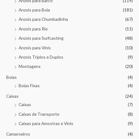
Anzois para Barco
(119)
Anzois para Boia
(181)
Anzois para Chumbadinha
(67)
Anzois para Rio
(11)
Anzois para Surfcasting
(48)
Anzois para Vinis
(10)
Anzois Triplos e Duplos
(9)
Montagens
(20)
Boias
(4)
Boias Fixas
(4)
Caixas
(24)
Caixas
(7)
Caixas de Transporte
(8)
Caixas para Amostras e Vinis
(9)
Camaroeiros
(4)