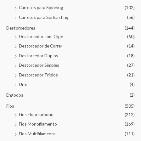
Carretos para Spinning
(102)
Carretos para Surfcasting
(56)
Destorcedores
(144)
Destorcedor com Clipe
(60)
Destorcedor de Correr
(14)
Destorcedor Duplos
(18)
Destorcedor Simples
(27)
Destorcedor Triplos
(21)
Urfe
(4)
Engodos
(2)
Fios
(505)
Fios Fluorcarbono
(212)
Fios Monofilamento
(169)
Fios Multifilamento
(111)