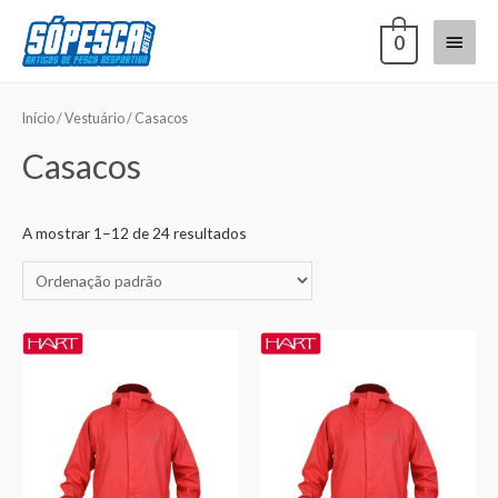
0
Início
/
Vestuário
/ Casacos
Casacos
A mostrar 1–12 de 24 resultados