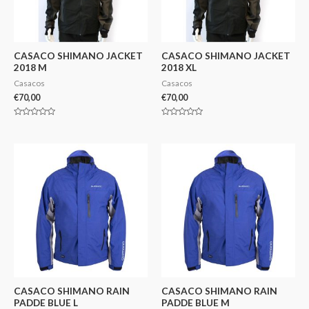
CASACO SHIMANO JACKET
CASACO SHIMANO JACKET
2018 M
2018 XL
Casacos
Casacos
€
70,00
€
70,00
Avaliação
Avaliação
0
0
de
de
5
5
CASACO SHIMANO RAIN
CASACO SHIMANO RAIN
PADDE BLUE L
PADDE BLUE M