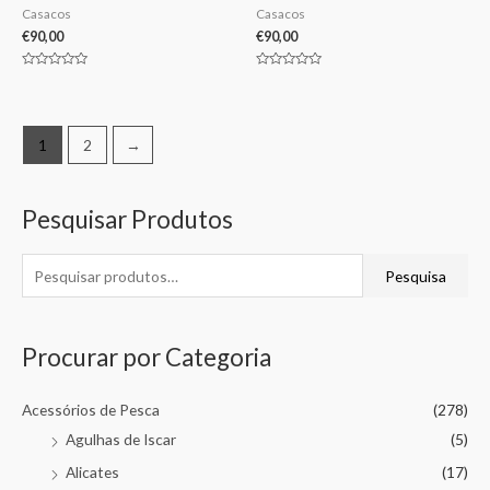
Casacos
Casacos
€
90,00
€
90,00
Avaliação
Avaliação
0
0
de
de
5
5
1
2
→
Pesquisar Produtos
Pesquisa
Procurar por Categoria
Acessórios de Pesca
(278)
Agulhas de Iscar
(5)
Alicates
(17)