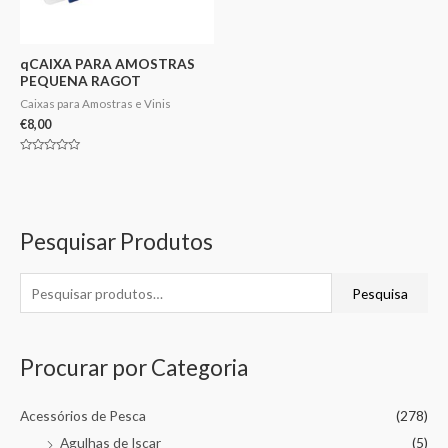
qCAIXA PARA AMOSTRAS
PEQUENA RAGOT
Caixas para Amostras e Vinis
€
8,00
Avaliação
0
de
5
Pesquisar Produtos
Pesquisa
Procurar por Categoria
Acessórios de Pesca
(278)
Agulhas de Iscar
(5)