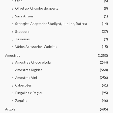
Óleo
(5)
Olivetes- Chumbo de apertar
(9)
Saca Anzois
(1)
Starlight, Adaptador Starlight, Luz Led, Bateria
(14)
Stoppers
(37)
Tesouras
(9)
Vários Acessórios-Cadeiras
(15)
Amostras
(1250)
Amostras Choco e Lula
(244)
Amostras Rigidas
(568)
Amostras Vinil
(256)
Cabeçotes
(41)
Pingalins e Raglou
(95)
Zagaias
(46)
Anzois
(485)