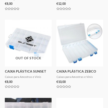
€
8,00
€
12,00
Avaliação
Avaliação
0
0
de
de
5
5
OUT OF STOCK
CAIXA PLÁSTICA SUNSET
CAIXA PLÁSTICA ZEBCO
Caixas para Amostras e Vinis
Caixas para Amostras e Vinis
€
8,00
€
10,00
Avaliação
Avaliação
0
0
de
de
5
5