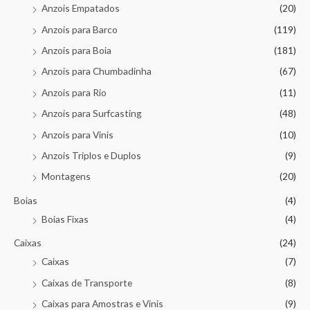
Anzois Empatados
(20)
Anzois para Barco
(119)
Anzois para Boia
(181)
Anzois para Chumbadinha
(67)
Anzois para Rio
(11)
Anzois para Surfcasting
(48)
Anzois para Vinis
(10)
Anzois Triplos e Duplos
(9)
Montagens
(20)
Boias
(4)
Boias Fixas
(4)
Caixas
(24)
Caixas
(7)
Caixas de Transporte
(8)
Caixas para Amostras e Vinis
(9)