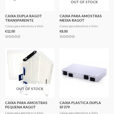
OUT OF STOCK
CAIXA DUPLA RAGOT
CAIXA PARA AMOSTRAS
TRANSPARENTE
MEDIA RAGOT
Caixas para Amostras e Vinis
Caixas para Amostras e Vinis
€
12,00
€
8,00
Avaliação
Avaliação
0
0
de
de
5
5
OUT OF STOCK
CAIXA PARA AMOSTRAS
CAIXA PLASTICA DUPLA
PEQUENA RAGOT
SF379
Caixas para Amostras e Vinis
Caixas para Amostras e Vinis