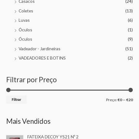
Casacos
(24)
Coletes
(13)
Luvas
(6)
Óculos
(1)
Óculos
(9)
Vadeador - Jardineiras
(51)
VADEADORES E BOTINS
(2)
Filtrar por Preço
Filtrar
Preço:
€0
—
€20
Mais Vendidos
FATEIXA DECOY YS21 Nº 2