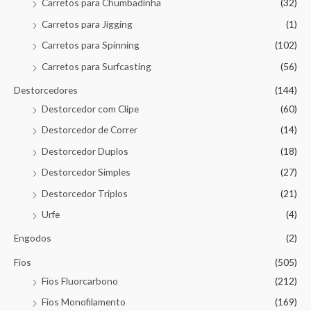
Carretos para Chumbadinha
(32)
Carretos para Jigging
(1)
Carretos para Spinning
(102)
Carretos para Surfcasting
(56)
Destorcedores
(144)
Destorcedor com Clipe
(60)
Destorcedor de Correr
(14)
Destorcedor Duplos
(18)
Destorcedor Simples
(27)
Destorcedor Triplos
(21)
Urfe
(4)
Engodos
(2)
Fios
(505)
Fios Fluorcarbono
(212)
Fios Monofilamento
(169)