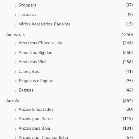
Stoppers
(37)
Tesouras
(9)
Vários Acessórios-Cadeiras
(15)
Amostras
(1250)
Amostras Choco e Lula
(244)
Amostras Rigidas
(568)
Amostras Vinil
(256)
Cabeçotes
(41)
Pingalins e Raglou
(95)
Zagaias
(46)
Anzois
(485)
Anzois Empatados
(20)
Anzois para Barco
(119)
Anzois para Boia
(181)
Anzois para Chumbadinha
(67)