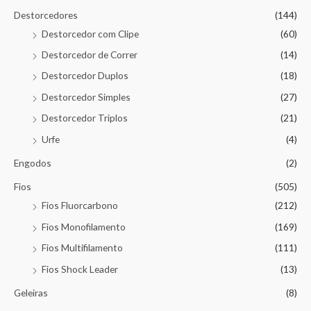
Destorcedores
(144)
Destorcedor com Clipe
(60)
Destorcedor de Correr
(14)
Destorcedor Duplos
(18)
Destorcedor Simples
(27)
Destorcedor Triplos
(21)
Urfe
(4)
Engodos
(2)
Fios
(505)
Fios Fluorcarbono
(212)
Fios Monofilamento
(169)
Fios Multifilamento
(111)
Fios Shock Leader
(13)
Geleiras
(8)