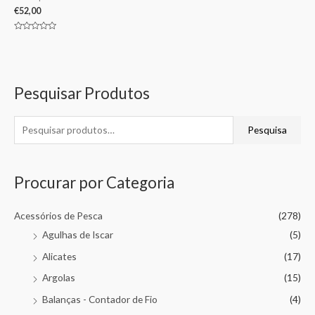
€
52,00
Avaliação
0
de
5
Pesquisar Produtos
Pesquisa
Procurar por Categoria
Acessórios de Pesca
(278)
Agulhas de Iscar
(5)
Alicates
(17)
Argolas
(15)
Balanças - Contador de Fio
(4)