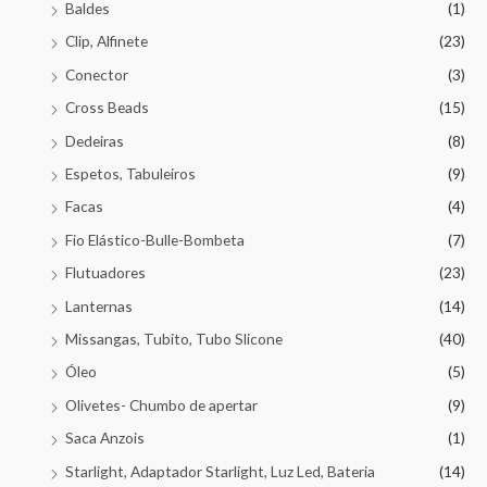
Baldes
(1)
Clip, Alfinete
(23)
Conector
(3)
Cross Beads
(15)
Dedeiras
(8)
Espetos, Tabuleiros
(9)
Facas
(4)
Fio Elástico-Bulle-Bombeta
(7)
Flutuadores
(23)
Lanternas
(14)
Missangas, Tubito, Tubo Slicone
(40)
Óleo
(5)
Olivetes- Chumbo de apertar
(9)
Saca Anzois
(1)
Starlight, Adaptador Starlight, Luz Led, Bateria
(14)