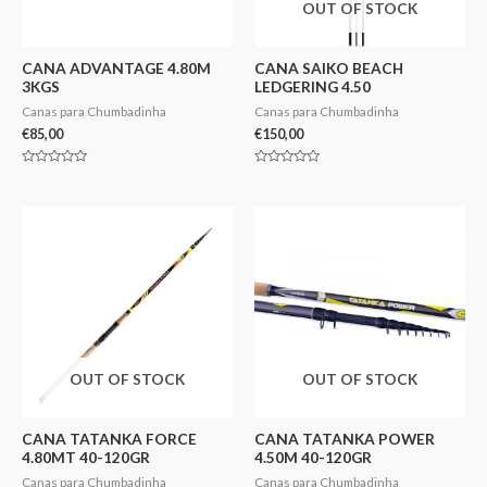
OUT OF STOCK
CANA ADVANTAGE 4.80M
CANA SAIKO BEACH
3KGS
LEDGERING 4.50
Canas para Chumbadinha
Canas para Chumbadinha
€
85,00
€
150,00
Avaliação
Avaliação
0
0
de
de
5
5
OUT OF STOCK
OUT OF STOCK
CANA TATANKA FORCE
CANA TATANKA POWER
4.80MT 40-120GR
4.50M 40-120GR
Canas para Chumbadinha
Canas para Chumbadinha