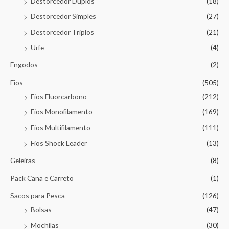
Destorcedor Duplos
(18)
Destorcedor Simples
(27)
Destorcedor Triplos
(21)
Urfe
(4)
Engodos
(2)
Fios
(505)
Fios Fluorcarbono
(212)
Fios Monofilamento
(169)
Fios Multifilamento
(111)
Fios Shock Leader
(13)
Geleiras
(8)
Pack Cana e Carreto
(1)
Sacos para Pesca
(126)
Bolsas
(47)
Mochilas
(30)