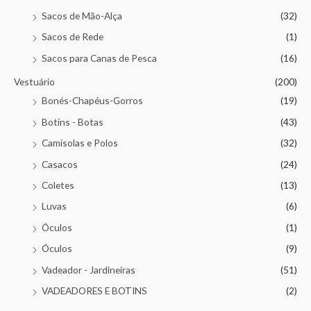
Sacos de Mão-Alça
(32)
Sacos de Rede
(1)
Sacos para Canas de Pesca
(16)
Vestuário
(200)
Bonés-Chapéus-Gorros
(19)
Botins - Botas
(43)
Camisolas e Polos
(32)
Casacos
(24)
Coletes
(13)
Luvas
(6)
Óculos
(1)
Óculos
(9)
Vadeador - Jardineiras
(51)
VADEADORES E BOTINS
(2)