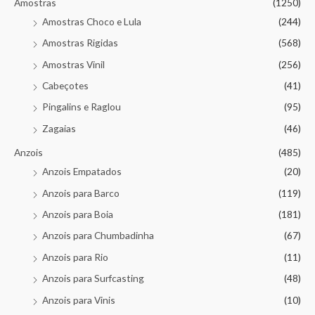
Amostras
(1250)
Amostras Choco e Lula
(244)
Amostras Rigidas
(568)
Amostras Vinil
(256)
Cabeçotes
(41)
Pingalins e Raglou
(95)
Zagaias
(46)
Anzois
(485)
Anzois Empatados
(20)
Anzois para Barco
(119)
Anzois para Boia
(181)
Anzois para Chumbadinha
(67)
Anzois para Rio
(11)
Anzois para Surfcasting
(48)
Anzois para Vinis
(10)