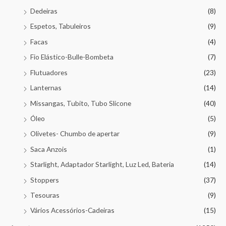
Dedeiras
(8)
Espetos, Tabuleiros
(9)
Facas
(4)
Fio Elástico-Bulle-Bombeta
(7)
Flutuadores
(23)
Lanternas
(14)
Missangas, Tubito, Tubo Slicone
(40)
Óleo
(5)
Olivetes- Chumbo de apertar
(9)
Saca Anzois
(1)
Starlight, Adaptador Starlight, Luz Led, Bateria
(14)
Stoppers
(37)
Tesouras
(9)
Vários Acessórios-Cadeiras
(15)