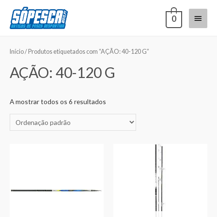
0
Início
/ Produtos etiquetados com “AÇÃO: 40-120 G”
AÇÃO: 40-120 G
A mostrar todos os 6 resultados