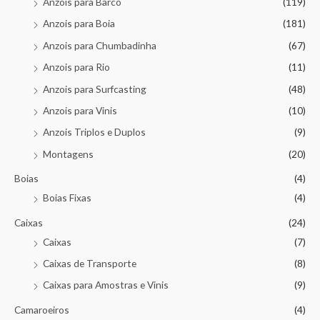
Anzois para Barco
(119)
Anzois para Boia
(181)
Anzois para Chumbadinha
(67)
Anzois para Rio
(11)
Anzois para Surfcasting
(48)
Anzois para Vinis
(10)
Anzois Triplos e Duplos
(9)
Montagens
(20)
Boias
(4)
Boias Fixas
(4)
Caixas
(24)
Caixas
(7)
Caixas de Transporte
(8)
Caixas para Amostras e Vinis
(9)
Camaroeiros
(4)