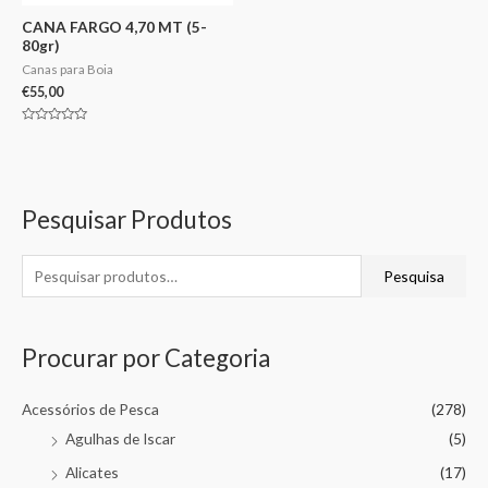
CANA FARGO 4,70 MT (5-
80gr)
Canas para Boia
€
55,00
Avaliação
0
de
5
Pesquisar Produtos
Pesquisa
Procurar por Categoria
Acessórios de Pesca
(278)
Agulhas de Iscar
(5)
Alicates
(17)