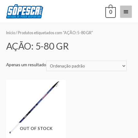
0
Início
/ Produtos etiquetados com “AÇÃO: 5-80 GR”
AÇÃO: 5-80 GR
Apenas um resultado
OUT OF STOCK