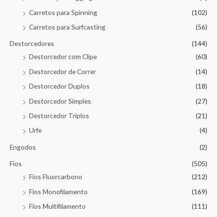
Carretos para Spinning
(102)
Carretos para Surfcasting
(56)
Destorcedores
(144)
Destorcedor com Clipe
(60)
Destorcedor de Correr
(14)
Destorcedor Duplos
(18)
Destorcedor Simples
(27)
Destorcedor Triplos
(21)
Urfe
(4)
Engodos
(2)
Fios
(505)
Fios Fluorcarbono
(212)
Fios Monofilamento
(169)
Fios Multifilamento
(111)